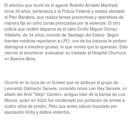
El efectivo que murió es el agente Rodolfo Arnaldo Manfredi,
tenía 30 años, pertenecía a la Policía Federal y estaba afectado
al Plan Bandera, que realiza tareas preventivas y operativas de
manera fija en ocho zonas priorizadas por la violencia. El otro
policía que recibió disparos es el cabo Emilio Miguel Gómez
Villafañe, de 34 años, oriundo de Santiago del Estero. Según
fuentes médicas reportaron a LPO, uno de los balazos le perforó
diafragma e intestino grueso, lo que motivó que lo operaran. Este
viernes al anochecer evaluaban su traslado al Hospital Churruca
en Buenos Aires.
Ocurrió en la zona de un bunker que se atribuye al grupo de
Leonardo Dalmacio Saravia, conocido como Leo Rey Saravia, un
aliado del Ariel "Viejo" Cantero, antiguo líder de la banda de Los
Monos, quien en 2023 fue condenado por portación de armas a
cuatro años de prisión. Pero que antes estuvo imputado por
asociación ilícita y delitos violentos.