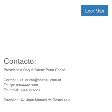
Leer Más
Contacto:
Presidencia Roque Sáenz Peña Chaco
Correo: Luis_orieta@hotmail.com.ar
Tel fijo: 03644427608
Tel movil: 3644358220
Dirección: Av. Juan Manuel de Rosas 412