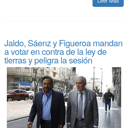
Leer Más
Jaldo, Sáenz y Figueroa mandan
a votar en contra de la ley de
tierras y peligra la sesión