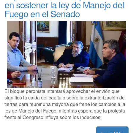
en sostener la ley de Manejo del
Fuego en el Senado
El bloque peronista intentará aprovechar el envión que
significó la caída del capítulo sobre la extranjerización de
tierras para reunir una mayoría que frene los cambios a la
ley de Manejo del Fuego, mientras espera que la protesta
frente al Congreso influya sobre los indecisos.