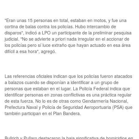
"Eran unas 15 personas en total, estaban en motos, y fue una
cortina de balas contra los policías. Hubo intercambio de
disparos", indicó a LPO un participante de la preliminar pesquisa
judicial. "No se advierte a priori nada irregular en el accionar de
los policías pero sí luce extraño que hayan actuado en esa área
difícil a esa hora", agregó.
Las referencias oficiales indican que los policías fueron atacados
a balazos cuando se disponían a identificar a un grupo de
personas que estaban en el lugar. La Policía Federal indica que
identificar personas en zonas conflictivas es una práctica regular
de esta fuerza. No lo es de otras como Gendarmería Nacional,
Prefectura Naval y Policía de Seguridad Aeroportuaria (PSA) que
también participan en el Plan Bandera.
Bullrich y Pullaro destacaron la baja significativa de homicidios en