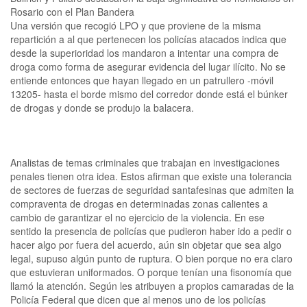
Rosario con el Plan Bandera
Una versión que recogió LPO y que proviene de la misma
repartición a al que pertenecen los policías atacados indica que
desde la superioridad los mandaron a intentar una compra de
droga como forma de asegurar evidencia del lugar ilícito. No se
entiende entonces que hayan llegado en un patrullero -móvil
13205- hasta el borde mismo del corredor donde está el búnker
de drogas y donde se produjo la balacera.
Analistas de temas criminales que trabajan en investigaciones
penales tienen otra idea. Estos afirman que existe una tolerancia
de sectores de fuerzas de seguridad santafesinas que admiten la
compraventa de drogas en determinadas zonas calientes a
cambio de garantizar el no ejercicio de la violencia. En ese
sentido la presencia de policías que pudieron haber ido a pedir o
hacer algo por fuera del acuerdo, aún sin objetar que sea algo
legal, supuso algún punto de ruptura. O bien porque no era claro
que estuvieran uniformados. O porque tenían una fisonomía que
llamó la atención. Según les atribuyen a propios camaradas de la
Policía Federal que dicen que al menos uno de los policías