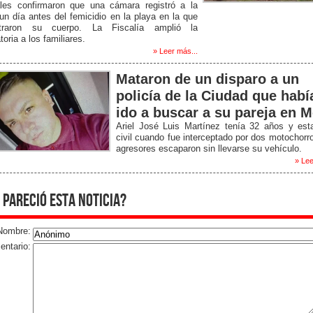
iales confirmaron que una cámara registró a la
un día antes del femicidio en la playa en la que
traron su cuerpo. La Fiscalía amplió la
toria a los familiares.
» Leer más...
Mataron de un disparo a un
policía de la Ciudad que habí
ido a buscar a su pareja en M
Ariel José Luis Martínez tenía 32 años y est
civil cuando fue interceptado por dos motochorr
agresores escaparon sin llevarse su vehículo.
» Lee
 pareció esta noticia?
Nombre:
ntario: