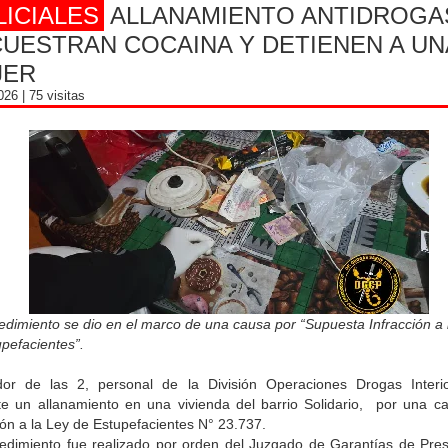
LICIALES
ALLANAMIENTO ANTIDROGA
UESTRAN COCAINA Y DETIENEN A UN
JER
2026
| 75 visitas
edimiento se dio en el marco de una causa por “Supuesta Infracción a 
pefacientes”.
dor de las 2, personal de la División Operaciones Drogas Interio
te un allanamiento en una vivienda del barrio Solidario, por una c
ión a la Ley de Estupefacientes N° 23.737.
cedimiento fue realizado por orden del Juzgado de Garantías de Pres