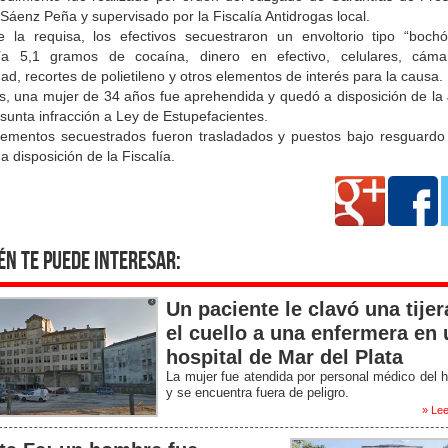
áenz Peña y supervisado por la Fiscalía Antidrogas local.
e la requisa, los efectivos secuestraron un envoltorio tipo “boch
ía 5,1 gramos de cocaína, dinero en efectivo, celulares, cám
ad, recortes de polietileno y otros elementos de interés para la causa.
, una mujer de 34 años fue aprehendida y quedó a disposición de la J
sunta infracción a Ley de Estupefacientes.
ementos secuestrados fueron trasladados y puestos bajo resguardo
l a disposición de la Fiscalía.
én te puede interesar:
Un paciente le clavó una tijer
el cuello a una enfermera en 
hospital de Mar del Plata
La mujer fue atendida por personal médico del h
y se encuentra fuera de peligro.
» Lee