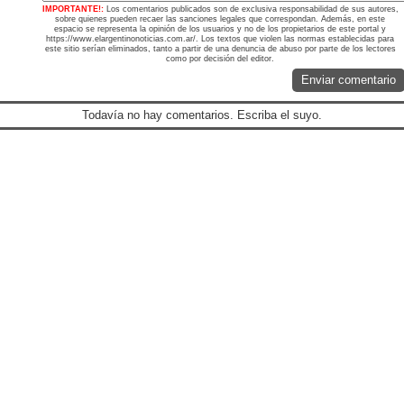
IMPORTANTE!:
Los comentarios publicados son de exclusiva responsabilidad de sus autores,
sobre quienes pueden recaer las sanciones legales que correspondan. Además, en este
espacio se representa la opinión de los usuarios y no de los propietarios de este portal y
https://www.elargentinonoticias.com.ar/. Los textos que violen las normas establecidas para
este sitio serían eliminados, tanto a partir de una denuncia de abuso por parte de los lectores
como por decisión del editor.
Enviar comentario
Todavía no hay comentarios. Escriba el suyo.