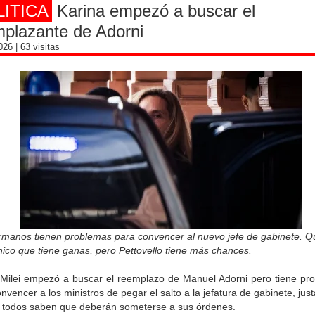
LITICA
Karina empezó a buscar el
plazante de Adorni
2026
| 63 visitas
rmanos tienen problemas para convencer al nuevo jefe de gabinete. Q
nico que tiene ganas, pero Pettovello tiene más chances.
 Milei empezó a buscar el reemplazo de Manuel Adorni pero tiene pr
nvencer a los ministros de pegar el salto a la jefatura de gabinete, ju
 todos saben que deberán someterse a sus órdenes.