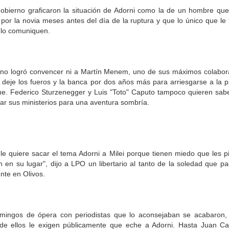
gobierno graficaron la situación de Adorni como la de un hombre que
por la novia meses antes del día de la ruptura y que lo único que le 
 lo comuniquen.
 no logró convencer ni a Martín Menem, uno de sus máximos colabor
 deje los fueros y la banca por dos años más para arriesgarse a la p
ne. Federico Sturzenegger y Luis "Toto" Caputo tampoco quieren sab
ar sus ministerios para una aventura sombría.
 le quiere sacar el tema Adorni a Milei porque tienen miedo que les p
 en su lugar", dijo a LPO un libertario al tanto de la soledad que pa
nte en Olivos.
mingos de ópera con periodistas que lo aconsejaban se acabaron, 
 de ellos le exigen públicamente que eche a Adorni. Hasta Juan Ca