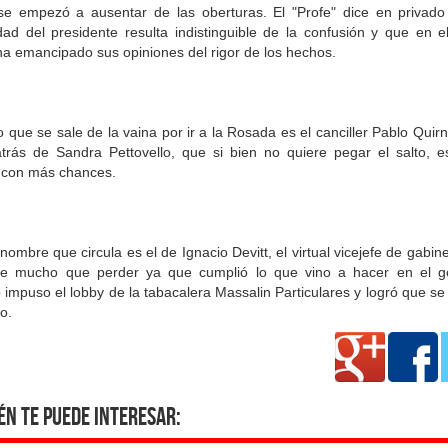
se empezó a ausentar de las oberturas. El "Profe" dice en privado
dad del presidente resulta indistinguible de la confusión y que en e
ha emancipado sus opiniones del rigor de los hechos.
o que se sale de la vaina por ir a la Rosada es el canciller Pablo Quir
atrás de Sandra Pettovello, que si bien no quiere pegar el salto, e
con más chances.
 nombre que circula es el de Ignacio Devitt, el virtual vicejefe de gabin
ne mucho que perder ya que cumplió lo que vino a hacer en el g
impuso el lobby de la tabacalera Massalin Particulares y logró que se 
o.
én te puede interesar: