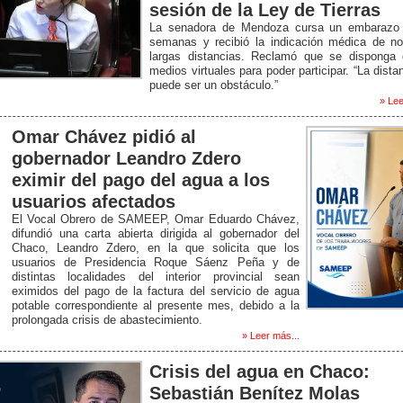
sesión de la Ley de Tierras
La senadora de Mendoza cursa un embarazo
semanas y recibió la indicación médica de no
largas distancias. Reclamó que se disponga 
medios virtuales para poder participar. “La dista
puede ser un obstáculo.”
» Lee
Omar Chávez pidió al
gobernador Leandro Zdero
eximir del pago del agua a los
usuarios afectados
El Vocal Obrero de SAMEEP, Omar Eduardo Chávez,
difundió una carta abierta dirigida al gobernador del
Chaco, Leandro Zdero, en la que solicita que los
usuarios de Presidencia Roque Sáenz Peña y de
distintas localidades del interior provincial sean
eximidos del pago de la factura del servicio de agua
potable correspondiente al presente mes, debido a la
prolongada crisis de abastecimiento.
» Leer más...
Crisis del agua en Chaco:
Sebastián Benítez Molas