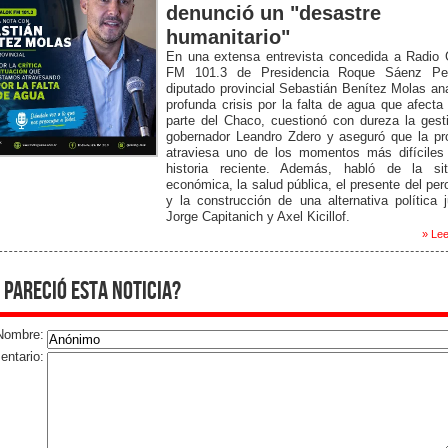
denunció un "desastre
humanitario"
En una extensa entrevista concedida a Radio 
FM 101.3 de Presidencia Roque Sáenz Pe
diputado provincial Sebastián Benítez Molas ana
profunda crisis por la falta de agua que afecta
parte del Chaco, cuestionó con dureza la gest
gobernador Leandro Zdero y aseguró que la pr
atraviesa uno de los momentos más difíciles
historia reciente. Además, habló de la sit
económica, la salud pública, el presente del pe
y la construcción de una alternativa política 
Jorge Capitanich y Axel Kicillof.
» Lee
 pareció esta noticia?
Nombre:
ntario: