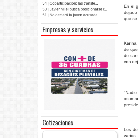
54 | Coparticipación: las transfe...
En el 
53 | Javier Milei busca posicionarse r...
dejado 
51 | No declaró la joven acusada ...
que se
Empresas y servicios
Karina
de que
de car
con dej
"Nadie
asuman
preside
Cotizaciones
Los do
varios