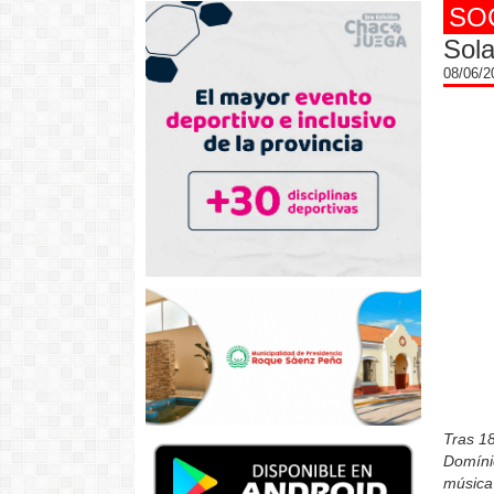
SO
Sola
08/06/
Tras 18
Domínic
música 