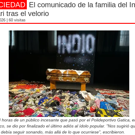
CIEDAD
El comunicado de la familia del I
ri tras el velorio
2026
| 60 visitas
 horas de un público incesante que pasó por el Polideportivo Gatica, en
o, se dio por finalizado el último adiós al ídolo popular. "Nos sugirió qu
debía seguir sonando, más allá de lo que ocurriese", escribieron.