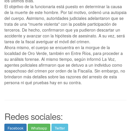
los últimos días.
El objetivo de la funcionaria está puesto en determinar la causa
de la muerte de este hombre. Por tal motivo, ordenó una autopsia
del cuerpo. Asimismo, autoridades judiciales adelantaron que se
trata de una "muerte violenta" con la posible participación de
terceros. De hecho, confirmaron que ya pudieron descartar un
accidente y avanzar con la hipótesis de asesinato. A su vez, será
tarea de la fiscal averiguar el móvil del crimen.
Ahora mismo, el cuerpo se encuentra en la morgue de la
localidad de Oro Verde, también en Entre Ríos, para proceder a
su análisis forense. Al mismo tiempo, según informó La Voz,
agentes policiales afirmaron que se detuvo a un individuo como
sospechoso del crimen por orden de la Fiscalía. Sin embargo, no
brindaron más detalles sobre las razones del arresto de esta
persona ni qué pruebas hay en su contra.
Redes sociales:
Facebook
Whatsapp
Twitter