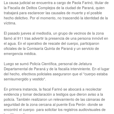
La causa judicial se encuentra a cargo de Paola Farinó, titular de
la Fiscalía de Delitos Complejos de la ciudad de Paraná, quien
trabajará para esclarecer las causales de muerte y el posible
hecho delictivo. Por el momento, no trascendió la identidad de la
víctima.
El pasado jueves al mediodía, un grupo de vecinos de la zona
llamó al 911 tras advertir la presencia de una persona inmóvil en
el agua. En el operativo de rescate del cuerpo, participaron
oficiales de la Comisaría Quinta de Paraná y un servicio de
emergencia médica.
Luego se sumó Policía Científica, personal de Jefatura
Departamental de Paraná y de la fiscalía interviniente. En el lugar
del hecho, efectivos policiales aseguraron que el "cuerpo estaba
semisumergido y vestido".
En primera instancia, la fiscal Farinó se abocará a recolectar
evidencia y tomar declaración a testigos que dieron aviso a la
policía. También realizaron un relevamiento de las cámaras de
seguridad de la zona cercana al puente Eva Perón -donde se
encontró el cuerpo- para solicitar los registros audiovisuales de