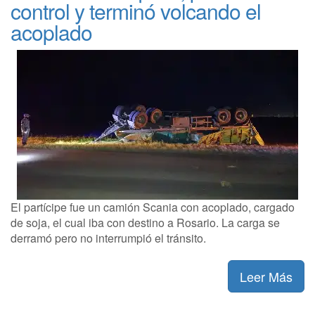
control y terminó volcando el
acoplado
El partícipe fue un camión Scania con acoplado, cargado
de soja, el cual iba con destino a Rosario. La carga se
derramó pero no interrumpió el tránsito.
Leer Más