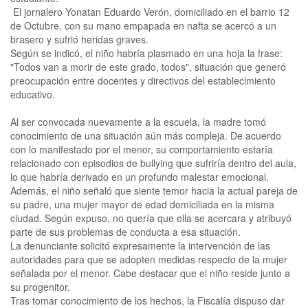
El jornalero Yonatan Eduardo Verón, domiciliado en el barrio 12
de Octubre, con su mano empapada en nafta se acercó a un
brasero y sufrió heridas graves.
Según se indicó, el niño habría plasmado en una hoja la frase:
"Todos van a morir de este grado, todos", situación que generó
preocupación entre docentes y directivos del establecimiento
educativo.
Al ser convocada nuevamente a la escuela, la madre tomó
conocimiento de una situación aún más compleja. De acuerdo
con lo manifestado por el menor, su comportamiento estaría
relacionado con episodios de bullying que sufriría dentro del aula,
lo que habría derivado en un profundo malestar emocional.
Además, el niño señaló que siente temor hacia la actual pareja de
su padre, una mujer mayor de edad domiciliada en la misma
ciudad. Según expuso, no quería que ella se acercara y atribuyó
parte de sus problemas de conducta a esa situación.
La denunciante solicitó expresamente la intervención de las
autoridades para que se adopten medidas respecto de la mujer
señalada por el menor. Cabe destacar que el niño reside junto a
su progenitor.
Tras tomar conocimiento de los hechos, la Fiscalía dispuso dar