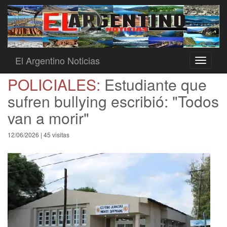
El Argentino Noticias
Toggle
navigati
POLICIALES:
Estudiante que
sufren bullying escribió: "Todos
van a morir"
12/06/2026 | 45 visitas