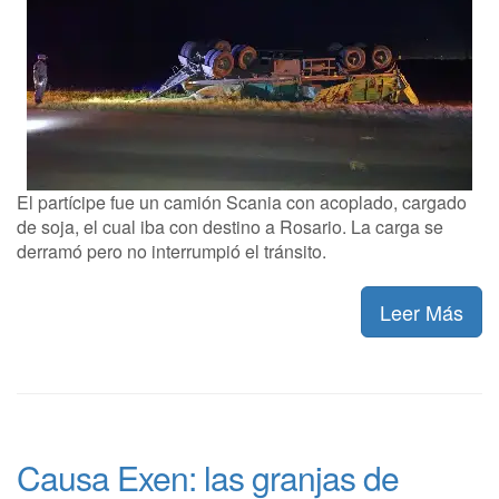
El partícipe fue un camión Scania con acoplado, cargado
de soja, el cual iba con destino a Rosario. La carga se
derramó pero no interrumpió el tránsito.
Leer Más
Causa Exen: las granjas de