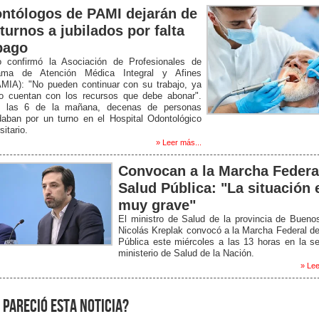
ntólogos de PAMI dejarán de
turnos a jubilados por falta
pago
o confirmó la Asociación de Profesionales de
ama de Atención Médica Integral y Afines
MIA): "No pueden continuar con su trabajo, ya
o cuentan con los recursos que debe abonar".
 las 6 de la mañana, decenas de personas
daban por un turno en el Hospital Odontológico
sitario.
» Leer más...
Convocan a la Marcha Federa
Salud Pública: "La situación 
muy grave"
El ministro de Salud de la provincia de Bueno
Nicolás Kreplak convocó a la Marcha Federal d
Pública este miércoles a las 13 horas en la s
ministerio de Salud de la Nación.
» Lee
 pareció esta noticia?