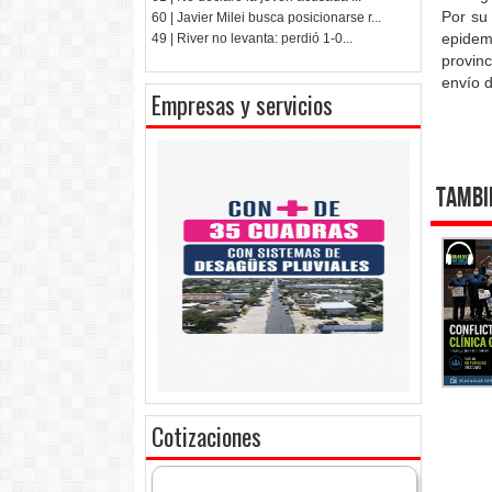
Por su 
60 | Javier Milei busca posicionarse r...
epidem
49 | River no levanta: perdió 1-0...
provin
envío d
Empresas y servicios
Tambi
Cotizaciones