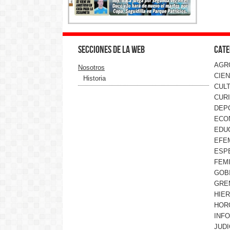
Secciones de la web
Cate
AGR
Nosotros
CIEN
Historia
CUL
CUR
DEP
ECO
EDU
EFE
ESP
FEMI
GOB
GRE
HIE
HOR
INF
JUDI