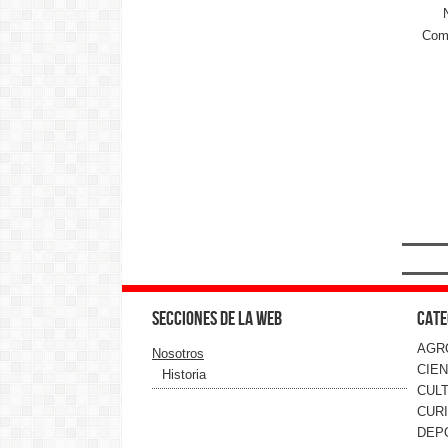
Come
Secciones de la web
Cate
AGR
Nosotros
CIEN
Historia
CUL
CUR
DEP