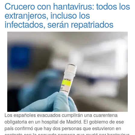
Crucero con hantavirus: todos los
extranjeros, incluso los
infectados, serán repatriados
Los españoles evacuados cumplirán una cuarentena
obligatoria en un hospital de Madrid. El gobierno de ese
país confirmó que hay dos personas que estuvieron en
contacto con la segunda persona que murió por hantavirus