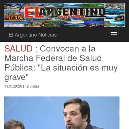
El Argentino Noticias
Toggle
navigati
SALUD :
Convocan a la
Marcha Federal de Salud
Pública: "La situación es muy
grave"
19/05/2026 | 42 visitas