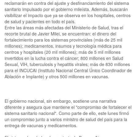
reclamarán en contra del ajuste y desfinanciamiento del sistema
sanitario impulsado por el gobierno mileísta. Además, buscarán
visibilizar el impacto que ya se observa en los hospitales, centros
de salud y pacientes en todo el país.
Entre las áreas más afectadas del Ministerio de Salud, tras el
recorte brutal de Javier Milei, se encuentran: el dinero del
fortalecimiento para los sistemas provinciales (más de 25 mil
millones); medicamentos, insumos y tecnología médica para
centros y hospitales (20 mil millones); más de 5 mil millones
invertidos en la lucha contra el cáncer; 800 millones en Salud
Sexual, VIH, tuberculosis y hepatitis virales; más de 830 millones
para el INCUCAI (Instituto Nacional Central Único Coordinador de
Ablación e Implante) y otros 500 millones en vacunas.
El gobierno nacional, sin embargo, sostiene una narrativa
diferente y asegura que mantiene el "compromiso de fortalecer el
sistema sanitario nacional". Como parte de ello, este lunes firmó
un compromiso junto a varios ministro de salud del país para la
entrega de vacunas y medicamentos.