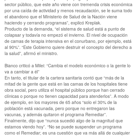
sector público, que este año viene con tremenda crisis económica
por una caída de actividad y menos recaudación, se le suma todo
el abandono que el Ministerio de Salud de la Nación viene
haciendo y cerrando programas”, explicó Kreplak.
Producto de la demanda, “el sistema de salud está a punto de
colapsar y todavía no empezó el invierno. El nivel de ocupación
de camas de terapia intensiva en el conurbano, por ejemplo, está
al 90%”. “Este Gobierno quiere destruir el concepto del derecho a
la salud”, afirmó el ministro.
Bianco criticó a Milei: “Cambia el modelo económico o la gente lo
va a cambiar a él”
En tanto, el titular de la cartera sanitaria contó que “más de la
mitad de la gente que está en las camas de los hospitales tiene
obra social, pero utiliza el hospital público porque han cerrado
clínicas o porque no tienen capacidad para atenderlos”. A modo
de ejemplo, en los mayores de 65 años “solo el 30% de la
población está vacunada, pero porque no entregaron las
vacunas, y además quitaron el programa Remediar”.
Finalmente, dijo que “nunca sucedió algo de la magnitud que
estamos viendo hoy”. “No se puede suspender un programa
como el Remediar; es una cuestión que va más allá de cualquier