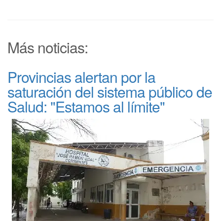
Más noticias:
Provincias alertan por la
saturación del sistema público de
Salud: "Estamos al límite"