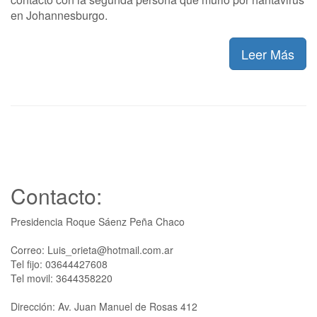
en Johannesburgo.
Leer Más
Contacto:
Presidencia Roque Sáenz Peña Chaco
Correo: Luis_orieta@hotmail.com.ar
Tel fijo: 03644427608
Tel movil: 3644358220
Dirección: Av. Juan Manuel de Rosas 412