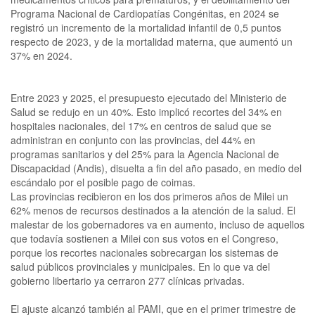
Programa Nacional de Cardiopatías Congénitas, en 2024 se
registró un incremento de la mortalidad infantil de 0,5 puntos
respecto de 2023, y de la mortalidad materna, que aumentó un
37% en 2024.
Entre 2023 y 2025, el presupuesto ejecutado del Ministerio de
Salud se redujo en un 40%. Esto implicó recortes del 34% en
hospitales nacionales, del 17% en centros de salud que se
administran en conjunto con las provincias, del 44% en
programas sanitarios y del 25% para la Agencia Nacional de
Discapacidad (Andis), disuelta a fin del año pasado, en medio del
escándalo por el posible pago de coimas.
Las provincias recibieron en los dos primeros años de Milei un
62% menos de recursos destinados a la atención de la salud. El
malestar de los gobernadores va en aumento, incluso de aquellos
que todavía sostienen a Milei con sus votos en el Congreso,
porque los recortes nacionales sobrecargan los sistemas de
salud públicos provinciales y municipales. En lo que va del
gobierno libertario ya cerraron 277 clínicas privadas.
El ajuste alcanzó también al PAMI, que en el primer trimestre de