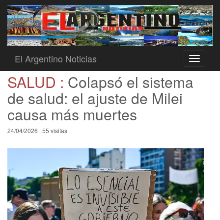
El Argentino Noticias
Toggle
navigati
SALUD :
Colapsó el sistema
de salud: el ajuste de Milei
causa más muertes
24/04/2026 | 55 visitas