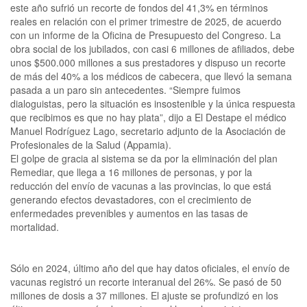
este año sufrió un recorte de fondos del 41,3% en términos
reales en relación con el primer trimestre de 2025, de acuerdo
con un informe de la Oficina de Presupuesto del Congreso. La
obra social de los jubilados, con casi 6 millones de afiliados, debe
unos $500.000 millones a sus prestadores y dispuso un recorte
de más del 40% a los médicos de cabecera, que llevó la semana
pasada a un paro sin antecedentes. “Siempre fuimos
dialoguistas, pero la situación es insostenible y la única respuesta
que recibimos es que no hay plata”, dijo a El Destape el médico
Manuel Rodríguez Lago, secretario adjunto de la Asociación de
Profesionales de la Salud (Appamia).
El golpe de gracia al sistema se da por la eliminación del plan
Remediar, que llega a 16 millones de personas, y por la
reducción del envío de vacunas a las provincias, lo que está
generando efectos devastadores, con el crecimiento de
enfermedades prevenibles y aumentos en las tasas de
mortalidad.
Sólo en 2024, último año del que hay datos oficiales, el envío de
vacunas registró un recorte interanual del 26%. Se pasó de 50
millones de dosis a 37 millones. El ajuste se profundizó en los