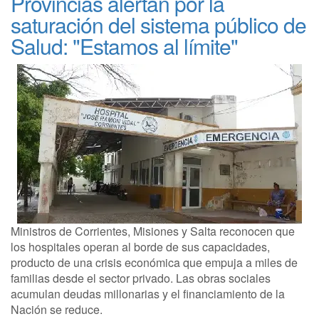
Provincias alertan por la
saturación del sistema público de
Salud: "Estamos al límite"
Ministros de Corrientes, Misiones y Salta reconocen que
los hospitales operan al borde de sus capacidades,
producto de una crisis económica que empuja a miles de
familias desde el sector privado. Las obras sociales
acumulan deudas millonarias y el financiamiento de la
Nación se reduce.