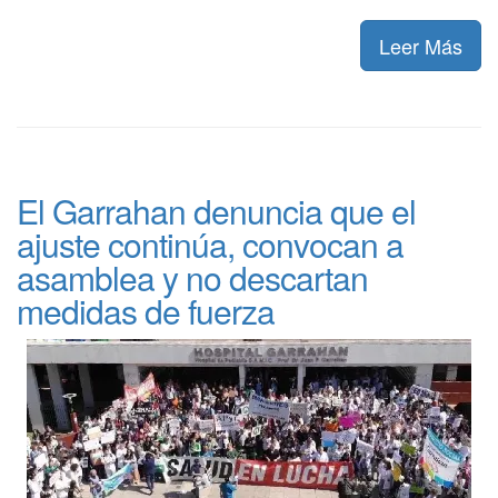
Leer Más
El Garrahan denuncia que el
ajuste continúa, convocan a
asamblea y no descartan
medidas de fuerza