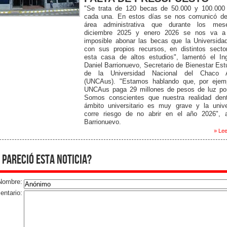
"Se trata de 120 becas de 50.000 y 100.000
cada una. En estos días se nos comunicó de
área administrativa que durante los me
diciembre 2025 y enero 2026 se nos va a
imposible abonar las becas que la Universida
con sus propios recursos, en distintos secto
esta casa de altos estudios", lamentó el Ing
Daniel Barrionuevo, Secretario de Bienestar Estu
de la Universidad Nacional del Chaco A
(UNCAus). "Estamos hablando que, por ejemp
UNCAus paga 29 millones de pesos de luz po
Somos conscientes que nuestra realidad dent
ámbito universitario es muy grave y la unive
corre riesgo de no abrir en el año 2026", ad
Barrionuevo.
» Lee
 pareció esta noticia?
Nombre:
ntario: