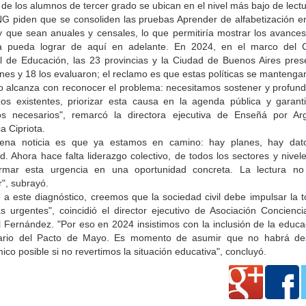
de los alumnos de tercer grado se ubican en el nivel más bajo de lectu
G piden que se consoliden las pruebas Aprender de alfabetización en
y que sean anuales y censales, lo que permitiría mostrar los avances
a pueda lograr de aquí en adelante. En 2024, en el marco del 
l de Educación, las 23 provincias y la Ciudad de Buenos Aires pres
nes y 18 los evaluaron; el reclamo es que estas políticas se mantenga
o alcanza con reconocer el problema: necesitamos sostener y profundi
zos existentes, priorizar esta causa en la agenda pública y garanti
os necesarios", remarcó la directora ejecutiva de Enseñá por Arg
a Cipriota.
ena noticia es que ya estamos en camino: hay planes, hay dat
d. Ahora hace falta liderazgo colectivo, de todos los sectores y nivel
ormar esta urgencia en una oportunidad concreta. La lectura n
", subrayó.
e a este diagnóstico, creemos que la sociedad civil debe impulsar la 
s urgentes", coincidió el director ejecutivo de Asociación Concienci
 Fernández. "Por eso en 2024 insistimos con la inclusión de la educa
ario del Pacto de Mayo. Es momento de asumir que no habrá des
co posible si no revertimos la situación educativa", concluyó.