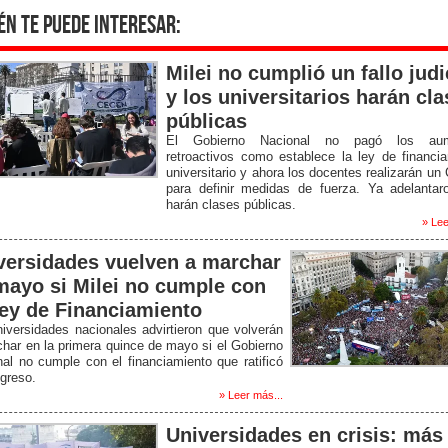
én te puede interesar:
Milei no cumplió un fallo judi
y los universitarios harán cl
públicas
El Gobierno Nacional no pagó los aum
retroactivos como establece la ley de financi
universitario y ahora los docentes realizarán un
para definir medidas de fuerza. Ya adelantar
harán clases públicas.
» Lee
versidades vuelven a marchar
mayo si Milei no cumple con
Ley de Financiamiento
iversidades nacionales advirtieron que volverán
har en la primera quince de mayo si el Gobierno
al no cumple con el financiamiento que ratificó
greso.
» Leer más...
Universidades en crisis: más