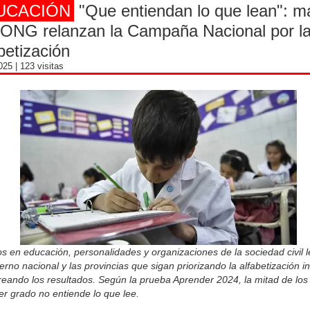
UCACIÓN
"Que entiendan lo que lean": m
 ONG relanzan la Campaña Nacional por l
betización
2025
| 123 visitas
s en educación, personalidades y organizaciones de la sociedad civil l
erno nacional y las provincias que sigan priorizando la alfabetización ini
eando los resultados. Según la prueba Aprender 2024, la mitad de los
er grado no entiende lo que lee.