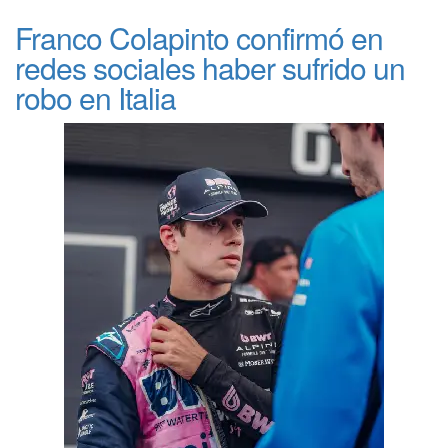
Franco Colapinto confirmó en
redes sociales haber sufrido un
robo en Italia