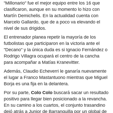
"Millonario" fue el mejor equipo entre los 16 que
clasificaron, aunque en su momento lo hizo con
Martín Demichelis. En la actualidad cuenta con
Marcelo Gallardo, que de a poco va elevando el
nivel de sus drigidos.
El entrenador planea repetir la mayoría de los
futbolistas que participaron en la victoria ante el
"Decano" y la única duda es si Ignacio Fernández o
Rodrigo Villagra ocupará el centro de la cancha
para acompañar a Matías Kranevitter.
Además, Claudio Echeverri le ganaría nuevamente
el lugar a Franco Mastantuono mientras que Miguel
Borja es una fija en la delantera.
Por su parte,
Colo Colo
buscará sacar un resultado
positivo para llegar bien posicionado a la revancha.
En su camino a los cuartos, el conjunto trasandino
dejó atrás a Junior de Barranquilla por un global de