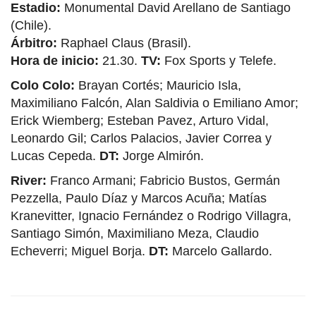
Estadio:
Monumental David Arellano de Santiago
(Chile).
Árbitro:
Raphael Claus (Brasil).
Hora de inicio:
21.30.
TV:
Fox Sports y Telefe.
Colo Colo:
Brayan Cortés; Mauricio Isla,
Maximiliano Falcón, Alan Saldivia o Emiliano Amor;
Erick Wiemberg; Esteban Pavez, Arturo Vidal,
Leonardo Gil; Carlos Palacios, Javier Correa y
Lucas Cepeda.
DT:
Jorge Almirón.
River:
Franco Armani; Fabricio Bustos, Germán
Pezzella, Paulo Díaz y Marcos Acuña; Matías
Kranevitter, Ignacio Fernández o Rodrigo Villagra,
Santiago Simón, Maximiliano Meza, Claudio
Echeverri; Miguel Borja.
DT:
Marcelo Gallardo.