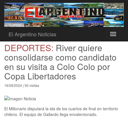
El Argentino Noticias
Toggle
navigati
DEPORTES:
River quiere
consolidarse como candidato
en su visita a Colo Colo por
Copa Libertadores
16/09/2024 | 50 visitas
El Millonario disputará la ida de los cuartos de final en territorio
chileno. El equipo de Gallardo llega envalentonado.