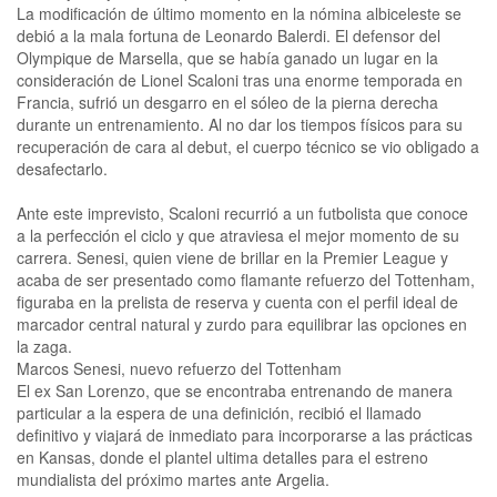
La modificación de último momento en la nómina albiceleste se
debió a la mala fortuna de Leonardo Balerdi. El defensor del
Olympique de Marsella, que se había ganado un lugar en la
consideración de Lionel Scaloni tras una enorme temporada en
Francia, sufrió un desgarro en el sóleo de la pierna derecha
durante un entrenamiento. Al no dar los tiempos físicos para su
recuperación de cara al debut, el cuerpo técnico se vio obligado a
desafectarlo.
Ante este imprevisto, Scaloni recurrió a un futbolista que conoce
a la perfección el ciclo y que atraviesa el mejor momento de su
carrera. Senesi, quien viene de brillar en la Premier League y
acaba de ser presentado como flamante refuerzo del Tottenham,
figuraba en la prelista de reserva y cuenta con el perfil ideal de
marcador central natural y zurdo para equilibrar las opciones en
la zaga.
Marcos Senesi, nuevo refuerzo del Tottenham
El ex San Lorenzo, que se encontraba entrenando de manera
particular a la espera de una definición, recibió el llamado
definitivo y viajará de inmediato para incorporarse a las prácticas
en Kansas, donde el plantel ultima detalles para el estreno
mundialista del próximo martes ante Argelia.