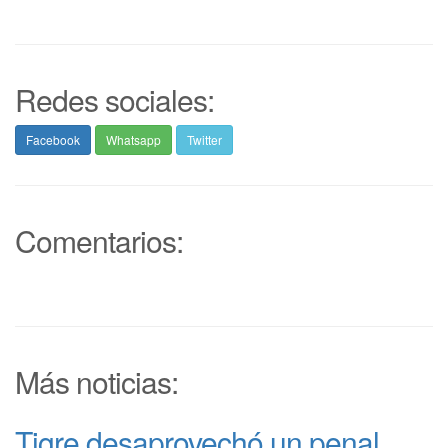
Redes sociales:
Facebook
Whatsapp
Twitter
Comentarios:
Más noticias:
Tigre desaprovechó un penal