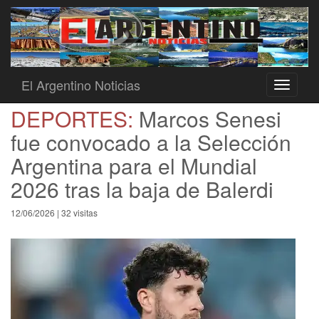
El Argentino Noticias
Toggle
navigati
DEPORTES:
Marcos Senesi
fue convocado a la Selección
Argentina para el Mundial
2026 tras la baja de Balerdi
12/06/2026 | 32 visitas