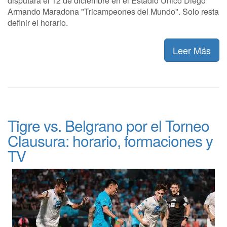
disputará el 12 de diciembre en el Estadio Único Diego
Armando Maradona "Tricampeones del Mundo". Solo resta
definir el horario.
Leer Más
Tigre vs. Belgrano por el Torneo
Clausura: horario, formaciones y
TV