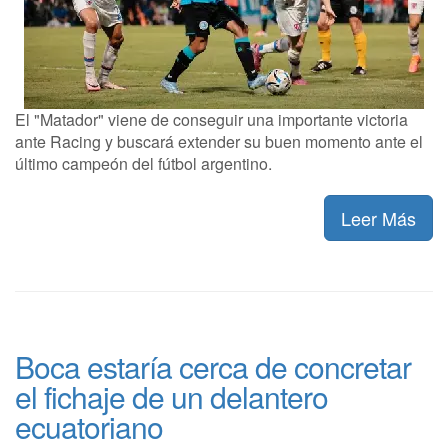
El "Matador" viene de conseguir una importante victoria
ante Racing y buscará extender su buen momento ante el
último campeón del fútbol argentino.
Leer Más
Boca estaría cerca de concretar
el fichaje de un delantero
ecuatoriano