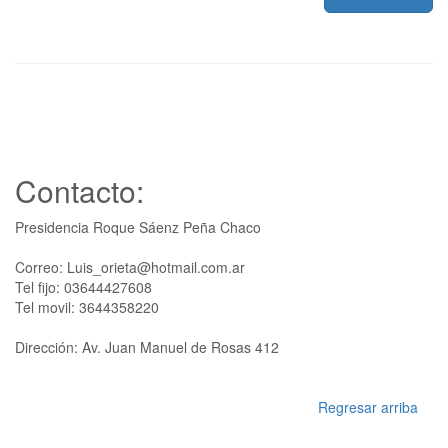
Contacto:
Presidencia Roque Sáenz Peña Chaco
Correo: Luis_orieta@hotmail.com.ar
Tel fijo: 03644427608
Tel movil: 3644358220
Dirección: Av. Juan Manuel de Rosas 412
Regresar arriba