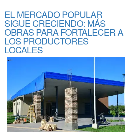
EL MERCADO POPULAR
SIGUE CRECIENDO: MÁS
OBRAS PARA FORTALECER A
LOS PRODUCTORES
LOCALES