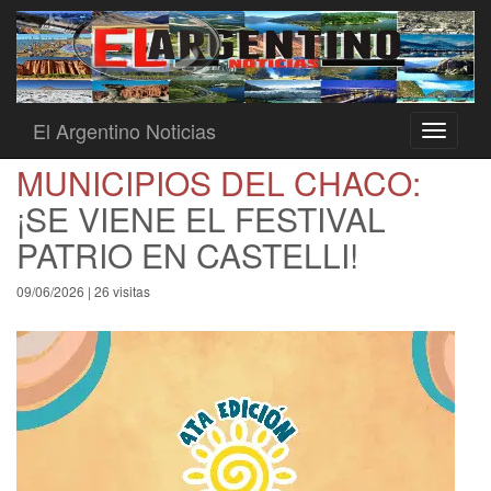
El Argentino Noticias
Toggle
navigati
MUNICIPIOS DEL CHACO:
¡SE VIENE EL FESTIVAL
PATRIO EN CASTELLI!
09/06/2026 | 26 visitas