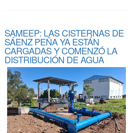
SAMEEP: LAS CISTERNAS DE
SÁENZ PEÑA YA ESTÁN
CARGADAS Y COMENZÓ LA
DISTRIBUCIÓN DE AGUA