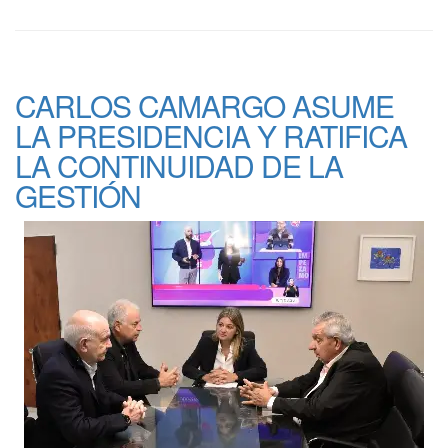
CARLOS CAMARGO ASUME
LA PRESIDENCIA Y RATIFICA
LA CONTINUIDAD DE LA
GESTIÓN