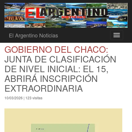
El Argentino Noticias
Toggle
navigati
GOBIERNO DEL CHACO:
JUNTA DE CLASIFICACIÓN
DE NIVEL INICIAL: EL 15,
ABRIRÁ INSCRIPCIÓN
EXTRAORDINARIA
10/03/2026 | 123 visitas