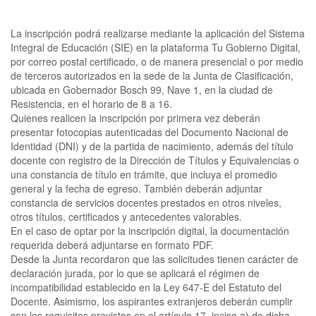
La inscripción podrá realizarse mediante la aplicación del Sistema
Integral de Educación (SIE) en la plataforma Tu Gobierno Digital,
por correo postal certificado, o de manera presencial o por medio
de terceros autorizados en la sede de la Junta de Clasificación,
ubicada en Gobernador Bosch 99, Nave 1, en la ciudad de
Resistencia, en el horario de 8 a 16.
Quienes realicen la inscripción por primera vez deberán
presentar fotocopias autenticadas del Documento Nacional de
Identidad (DNI) y de la partida de nacimiento, además del título
docente con registro de la Dirección de Títulos y Equivalencias o
una constancia de título en trámite, que incluya el promedio
general y la fecha de egreso. También deberán adjuntar
constancia de servicios docentes prestados en otros niveles,
otros títulos, certificados y antecedentes valorables.
En el caso de optar por la inscripción digital, la documentación
requerida deberá adjuntarse en formato PDF.
Desde la Junta recordaron que las solicitudes tienen carácter de
declaración jurada, por lo que se aplicará el régimen de
incompatibilidad establecido en la Ley 647-E del Estatuto del
Docente. Asimismo, los aspirantes extranjeros deberán cumplir
con los requisitos previstos en el artículo 17, inciso a) de dicha