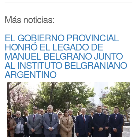
Más noticias:
EL GOBIERNO PROVINCIAL
HONRÓ EL LEGADO DE
MANUEL BELGRANO JUNTO
AL INSTITUTO BELGRANIANO
ARGENTINO