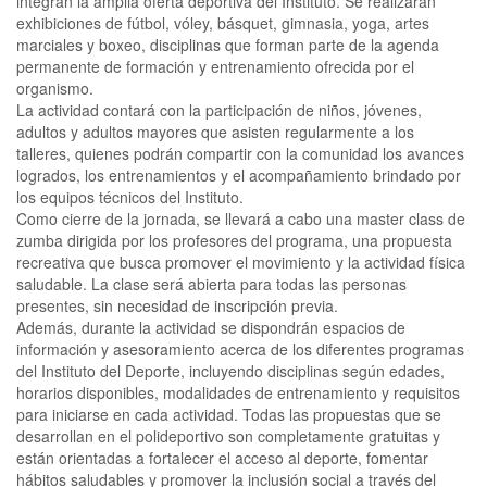
integran la amplia oferta deportiva del Instituto. Se realizarán
exhibiciones de fútbol, vóley, básquet, gimnasia, yoga, artes
marciales y boxeo, disciplinas que forman parte de la agenda
permanente de formación y entrenamiento ofrecida por el
organismo.
La actividad contará con la participación de niños, jóvenes,
adultos y adultos mayores que asisten regularmente a los
talleres, quienes podrán compartir con la comunidad los avances
logrados, los entrenamientos y el acompañamiento brindado por
los equipos técnicos del Instituto.
Como cierre de la jornada, se llevará a cabo una master class de
zumba dirigida por los profesores del programa, una propuesta
recreativa que busca promover el movimiento y la actividad física
saludable. La clase será abierta para todas las personas
presentes, sin necesidad de inscripción previa.
Además, durante la actividad se dispondrán espacios de
información y asesoramiento acerca de los diferentes programas
del Instituto del Deporte, incluyendo disciplinas según edades,
horarios disponibles, modalidades de entrenamiento y requisitos
para iniciarse en cada actividad. Todas las propuestas que se
desarrollan en el polideportivo son completamente gratuitas y
están orientadas a fortalecer el acceso al deporte, fomentar
hábitos saludables y promover la inclusión social a través del