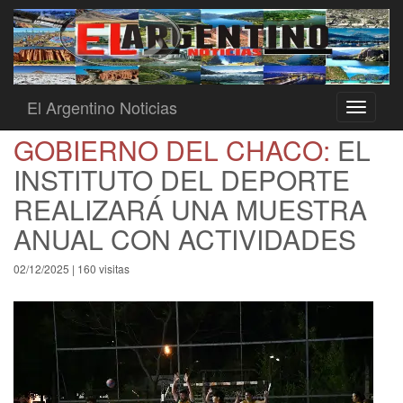
El Argentino Noticias
Toggle
navigati
GOBIERNO DEL CHACO:
EL
INSTITUTO DEL DEPORTE
REALIZARÁ UNA MUESTRA
ANUAL CON ACTIVIDADES
02/12/2025 | 160 visitas