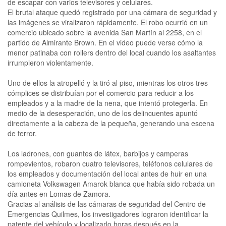
de escapar con varios televisores y celulares.
El brutal ataque quedó registrado por una cámara de seguridad y
las imágenes se viralizaron rápidamente. El robo ocurrió en un
comercio ubicado sobre la avenida San Martín al 2258, en el
partido de Almirante Brown. En el video puede verse cómo la
menor patinaba con rollers dentro del local cuando los asaltantes
irrumpieron violentamente.
Uno de ellos la atropelló y la tiró al piso, mientras los otros tres
cómplices se distribuían por el comercio para reducir a los
empleados y a la madre de la nena, que intentó protegerla. En
medio de la desesperación, uno de los delincuentes apuntó
directamente a la cabeza de la pequeña, generando una escena
de terror.
Los ladrones, con guantes de látex, barbijos y camperas
rompevientos, robaron cuatro televisores, teléfonos celulares de
los empleados y documentación del local antes de huir en una
camioneta Volkswagen Amarok blanca que había sido robada un
día antes en Lomas de Zamora.
Gracias al análisis de las cámaras de seguridad del Centro de
Emergencias Quilmes, los investigadores lograron identificar la
patente del vehículo y localizarlo horas después en la