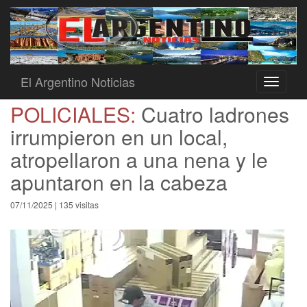
El Argentino Noticias
Toggle
navigati
POLICIALES:
Cuatro ladrones
irrumpieron en un local,
atropellaron a una nena y le
apuntaron en la cabeza
07/11/2025 | 135 visitas