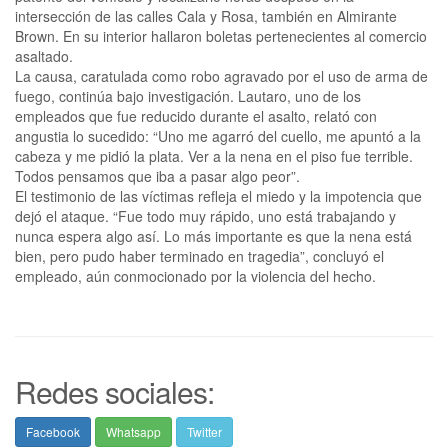
intersección de las calles Cala y Rosa, también en Almirante
Brown. En su interior hallaron boletas pertenecientes al comercio
asaltado.
La causa, caratulada como robo agravado por el uso de arma de
fuego, continúa bajo investigación. Lautaro, uno de los
empleados que fue reducido durante el asalto, relató con
angustia lo sucedido: “Uno me agarró del cuello, me apuntó a la
cabeza y me pidió la plata. Ver a la nena en el piso fue terrible.
Todos pensamos que iba a pasar algo peor”.
El testimonio de las víctimas refleja el miedo y la impotencia que
dejó el ataque. “Fue todo muy rápido, uno está trabajando y
nunca espera algo así. Lo más importante es que la nena está
bien, pero pudo haber terminado en tragedia”, concluyó el
empleado, aún conmocionado por la violencia del hecho.
Redes sociales:
Facebook
Whatsapp
Twitter