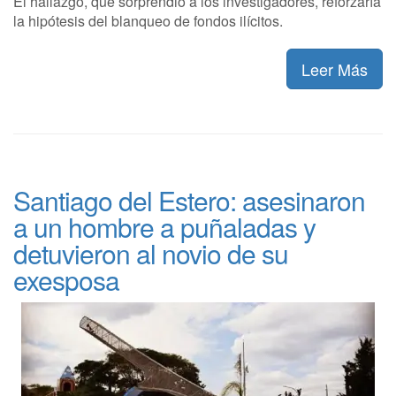
El hallazgo, que sorprendió a los investigadores, reforzaría
la hipótesis del blanqueo de fondos ilícitos.
Leer Más
Santiago del Estero: asesinaron
a un hombre a puñaladas y
detuvieron al novio de su
exesposa