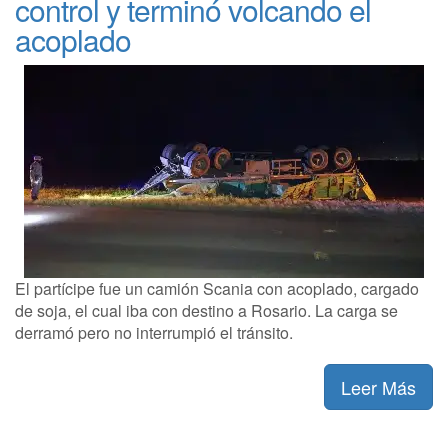
control y terminó volcando el
acoplado
El partícipe fue un camión Scania con acoplado, cargado
de soja, el cual iba con destino a Rosario. La carga se
derramó pero no interrumpió el tránsito.
Leer Más