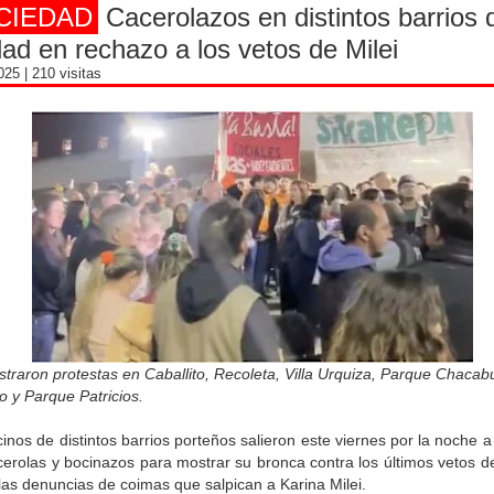
CIEDAD
Cacerolazos en distintos barrios 
ad en rechazo a los vetos de Milei
2025
| 210 visitas
straron protestas en Caballito, Recoleta, Villa Urquiza, Parque Chacab
 y Parque Patricios.
inos de distintos barrios porteños salieron este viernes por la noche a 
erolas y bocinazos para mostrar su bronca contra los últimos vetos d
 las denuncias de coimas que salpican a Karina Milei.