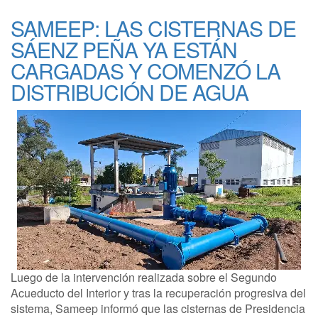
SAMEEP: LAS CISTERNAS DE
SÁENZ PEÑA YA ESTÁN
CARGADAS Y COMENZÓ LA
DISTRIBUCIÓN DE AGUA
Luego de la intervención realizada sobre el Segundo
Acueducto del Interior y tras la recuperación progresiva del
sistema, Sameep informó que las cisternas de Presidencia