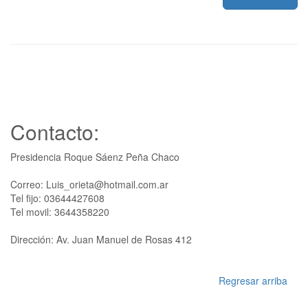
Contacto:
Presidencia Roque Sáenz Peña Chaco
Correo: Luis_orieta@hotmail.com.ar
Tel fijo: 03644427608
Tel movil: 3644358220
Dirección: Av. Juan Manuel de Rosas 412
Regresar arriba