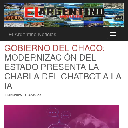
El Argentino Noticias
Toggle
navigati
GOBIERNO DEL CHACO:
MODERNIZACIÓN DEL
ESTADO PRESENTA LA
CHARLA DEL CHATBOT A LA
IA
11/09/2025 | 184 visitas