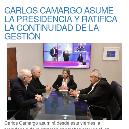
CARLOS CAMARGO ASUME
LA PRESIDENCIA Y RATIFICA
LA CONTINUIDAD DE LA
GESTIÓN
Carlos Camargo asumirá desde este viernes la