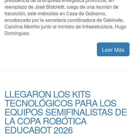
presidencia de la empresa energética provincial, en
reemplazo de José Bistoletti, luego de una reunión de
transición, este miércoles en Casa de Gobierno,
encabezado por la secretaria coordinadora de Gabinete,
Carolina Meiriño junto al ministro de Infraestructura, Hugo
Domínguez.
Leer Más
LLEGARON LOS KITS
TECNOLÓGICOS PARA LOS
EQUIPOS SEMIFINALISTAS DE
LA COPA ROBÓTICA
EDUCABOT 2026