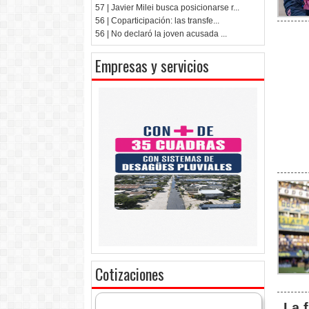
57 | Javier Milei busca posicionarse r...
56 | Coparticipación: las transfe...
56 | No declaró la joven acusada ...
Empresas y servicios
Cotizaciones
La 