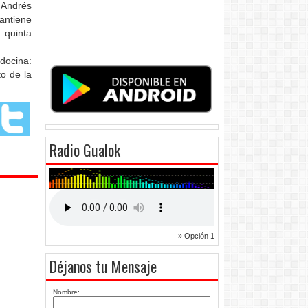
e Andrés
antiene
 quinta
docina:
o de la
Radio Gualok
» Opción 1
Déjanos tu Mensaje
Nombre: