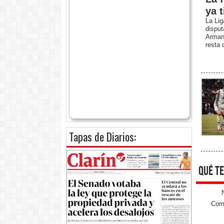
ya 
La Lig
disput
Arman
resta d
Tapas de Diarios:
qué te
Come