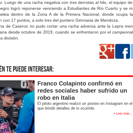
ar. Luego de una racha negativa con tres derrotas al hilo, el equipo d
egro logró reponerse venciendo a Estudiantes de Río Cuarto y se m
pelea dentro de la Zona A de la Primera Nacional, donde ocupa la
ón con 17 puntos, a solo tres del puntero Gimnasia de Mendoza.
cha de Caseros no pudo cortar una racha adversa ante la Lepra men
gana desde octubre de 2019, cuando se enfrentaron por el campeonat
 división.
én te puede interesar:
Franco Colapinto confirmó en
redes sociales haber sufrido un
robo en Italia
El piloto argentino realizó un posteo en Instagram en el
que brindó detalles de lo ocurrido.
» Leer más...