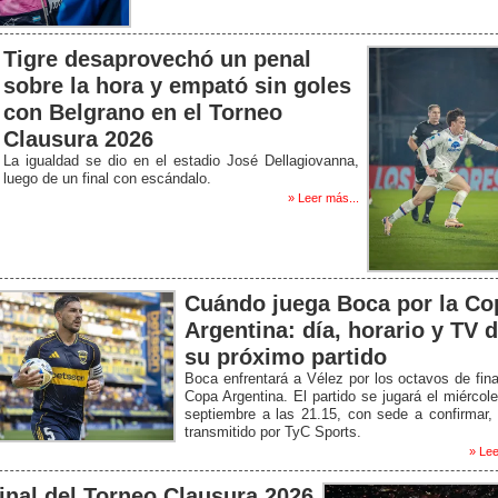
Tigre desaprovechó un penal
sobre la hora y empató sin goles
con Belgrano en el Torneo
Clausura 2026
La igualdad se dio en el estadio José Dellagiovanna,
luego de un final con escándalo.
» Leer más...
Cuándo juega Boca por la Co
Argentina: día, horario y TV 
su próximo partido
Boca enfrentará a Vélez por los octavos de fina
Copa Argentina. El partido se jugará el miércol
septiembre a las 21.15, con sede a confirmar,
transmitido por TyC Sports.
» Lee
final del Torneo Clausura 2026