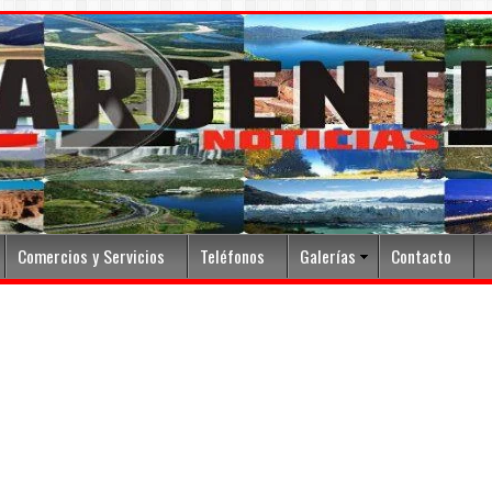
Comercios y Servicios
Teléfonos
Galerías
Contacto