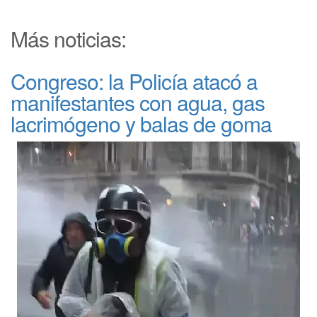
Más noticias:
Congreso: la Policía atacó a
manifestantes con agua, gas
lacrimógeno y balas de goma