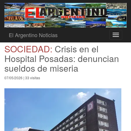
El Argentino Noticias
Toggle
navigati
SOCIEDAD:
Crisis en el
Hospital Posadas: denuncian
sueldos de miseria
07/05/2026 | 33 visitas