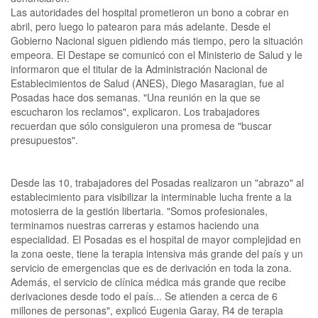
Las autoridades del hospital prometieron un bono a cobrar en
abril, pero luego lo patearon para más adelante. Desde el
Gobierno Nacional siguen pidiendo más tiempo, pero la situación
empeora. El Destape se comunicó con el Ministerio de Salud y le
informaron que el titular de la Administración Nacional de
Establecimientos de Salud (ANES), Diego Masaragian, fue al
Posadas hace dos semanas. "Una reunión en la que se
escucharon los reclamos", explicaron. Los trabajadores
recuerdan que sólo consiguieron una promesa de "buscar
presupuestos".
Desde las 10, trabajadores del Posadas realizaron un "abrazo" al
establecimiento para visibilizar la interminable lucha frente a la
motosierra de la gestión libertaria. "Somos profesionales,
terminamos nuestras carreras y estamos haciendo una
especialidad. El Posadas es el hospital de mayor complejidad en
la zona oeste, tiene la terapia intensiva más grande del país y un
servicio de emergencias que es de derivación en toda la zona.
Además, el servicio de clínica médica más grande que recibe
derivaciones desde todo el país... Se atienden a cerca de 6
millones de personas", explicó Eugenia Garay, R4 de terapia