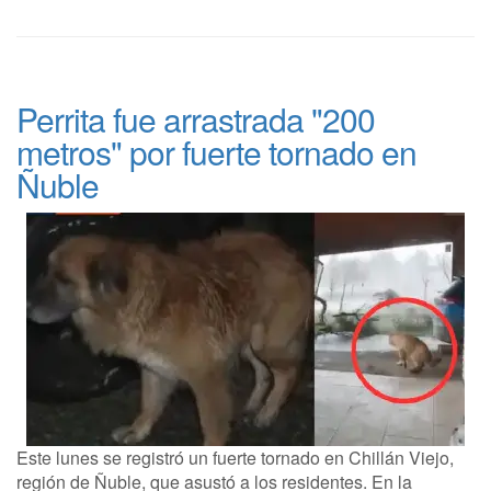
Perrita fue arrastrada "200
metros" por fuerte tornado en
Ñuble
Este lunes se registró un fuerte tornado en Chillán Viejo,
región de Ñuble, que asustó a los residentes. En la