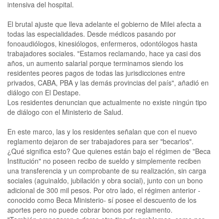
intensiva del hospital.
El brutal ajuste que lleva adelante el gobierno de Milei afecta a
todas las especialidades. Desde médicos pasando por
fonoaudiólogos, kinesiólogos, enfermeros, odontólogos hasta
trabajadores sociales. "Estamos reclamando, hace ya casi dos
años, un aumento salarial porque terminamos siendo los
residentes peores pagos de todas las jurisdicciones entre
privados, CABA, PBA y las demás provincias del país", añadió en
diálogo con El Destape.
Los residentes denuncian que actualmente no existe ningún tipo
de diálogo con el Ministerio de Salud.
En este marco, las y los residentes señalan que con el nuevo
reglamento dejaron de ser trabajadores para ser "becarios".
¿Qué significa esto? Que quienes están bajo el régimen de "Beca
Institución" no poseen recibo de sueldo y simplemente reciben
una transferencia y un comprobante de su realización, sin carga
sociales (aguinaldo, jubilación y obra social), junto con un bono
adicional de 300 mil pesos. Por otro lado, el régimen anterior -
conocido como Beca Ministerio- sí posee el descuento de los
aportes pero no puede cobrar bonos por reglamento.