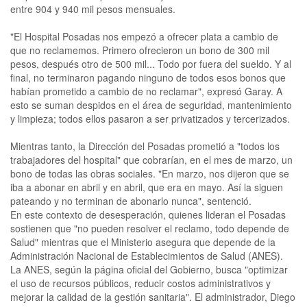
entre 904 y 940 mil pesos mensuales.
"El Hospital Posadas nos empezó a ofrecer plata a cambio de
que no reclamemos. Primero ofrecieron un bono de 300 mil
pesos, después otro de 500 mil... Todo por fuera del sueldo. Y al
final, no terminaron pagando ninguno de todos esos bonos que
habían prometido a cambio de no reclamar", expresó Garay. A
esto se suman despidos en el área de seguridad, mantenimiento
y limpieza; todos ellos pasaron a ser privatizados y tercerizados.
Mientras tanto, la Dirección del Posadas prometió a "todos los
trabajadores del hospital" que cobrarían, en el mes de marzo, un
bono de todas las obras sociales. "En marzo, nos dijeron que se
iba a abonar en abril y en abril, que era en mayo. Así la siguen
pateando y no terminan de abonarlo nunca", sentenció.
En este contexto de desesperación, quienes lideran el Posadas
sostienen que "no pueden resolver el reclamo, todo depende de
Salud" mientras que el Ministerio asegura que depende de la
Administración Nacional de Establecimientos de Salud (ANES).
La ANES, según la página oficial del Gobierno, busca "optimizar
el uso de recursos públicos, reducir costos administrativos y
mejorar la calidad de la gestión sanitaria". El administrador, Diego