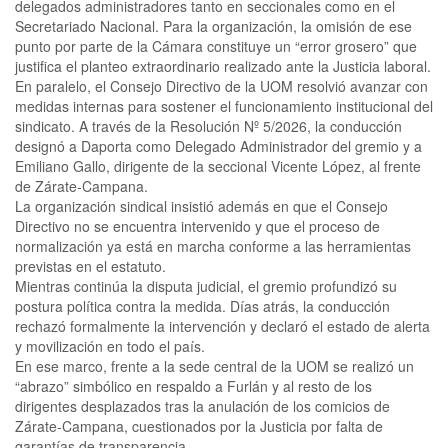
delegados administradores tanto en seccionales como en el
Secretariado Nacional. Para la organización, la omisión de ese
punto por parte de la Cámara constituye un “error grosero” que
justifica el planteo extraordinario realizado ante la Justicia laboral.
En paralelo, el Consejo Directivo de la UOM resolvió avanzar con
medidas internas para sostener el funcionamiento institucional del
sindicato. A través de la Resolución Nº 5/2026, la conducción
designó a Daporta como Delegado Administrador del gremio y a
Emiliano Gallo, dirigente de la seccional Vicente López, al frente
de Zárate-Campana.
La organización sindical insistió además en que el Consejo
Directivo no se encuentra intervenido y que el proceso de
normalización ya está en marcha conforme a las herramientas
previstas en el estatuto.
Mientras continúa la disputa judicial, el gremio profundizó su
postura política contra la medida. Días atrás, la conducción
rechazó formalmente la intervención y declaró el estado de alerta
y movilización en todo el país.
En ese marco, frente a la sede central de la UOM se realizó un
“abrazo” simbólico en respaldo a Furlán y al resto de los
dirigentes desplazados tras la anulación de los comicios de
Zárate-Campana, cuestionados por la Justicia por falta de
garantías de transparencia.