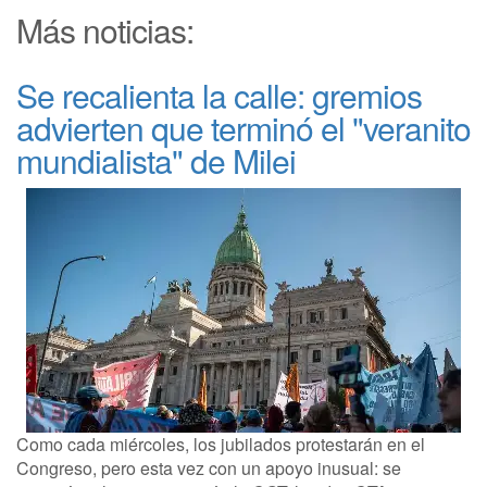
Más noticias:
Se recalienta la calle: gremios
advierten que terminó el "veranito
mundialista" de Milei
Como cada miércoles, los jubilados protestarán en el
Congreso, pero esta vez con un apoyo inusual: se