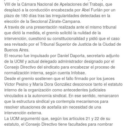
VIII de la Cámara Nacional de Apelaciones del Trabajo, que
desplazó a la conducción encabezada por Abel Furlán por un
plazo de 180 días tras las irregularidades detectadas en la
elección de la Seccional Zárate-Campana.
A través de una presentación realizada ante el mismo tribunal
que dictó la medida, el gremio solicitó la nulidad de la
intervención, cuestionó su constitucionalidad y pidió que el caso
sea revisado por el Tribunal Superior de Justicia de la Ciudad de
Buenos Aires.
El recurso fue impulsado por Daniel Daporta, secretario adjunto
de la UOM y actual delegado administrador designado por el
Consejo Directivo del sindicato para encabezar el proceso de
normalización interna, según cuenta Infobae.
Desde el gremio sostienen que el fallo firmado por los jueces
Víctor Pesino y María Dora González desconoce tanto el estatuto
interno de la organización como antecedentes judiciales
vinculados a la autonomía sindical. En ese sentido, remarcaron
que la estructura sindical ya contempla mecanismos para
resolver situaciones de acefalía sin necesidad de una
intervención externa.
La UOM argumentó que, según los artículos 21 y 22 de su
estatuto, el Consejo Directivo tiene facultades para nombrar