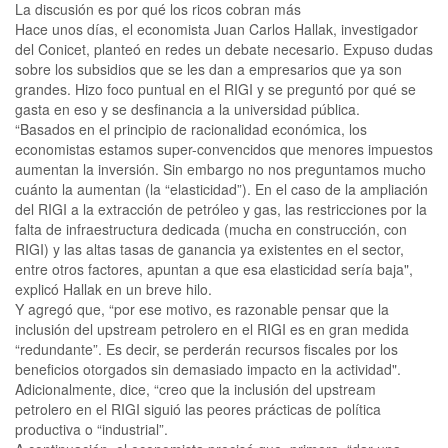
La discusión es por qué los ricos cobran más
Hace unos días, el economista Juan Carlos Hallak, investigador
del Conicet, planteó en redes un debate necesario. Expuso dudas
sobre los subsidios que se les dan a empresarios que ya son
grandes. Hizo foco puntual en el RIGI y se preguntó por qué se
gasta en eso y se desfinancia a la universidad pública.
“Basados en el principio de racionalidad económica, los
economistas estamos super-convencidos que menores impuestos
aumentan la inversión. Sin embargo no nos preguntamos mucho
cuánto la aumentan (la “elasticidad”). En el caso de la ampliación
del RIGI a la extracción de petróleo y gas, las restricciones por la
falta de infraestructura dedicada (mucha en construcción, con
RIGI) y las altas tasas de ganancia ya existentes en el sector,
entre otros factores, apuntan a que esa elasticidad sería baja",
explicó Hallak en un breve hilo.
Y agregó que, “por ese motivo, es razonable pensar que la
inclusión del upstream petrolero en el RIGI es en gran medida
“redundante”. Es decir, se perderán recursos fiscales por los
beneficios otorgados sin demasiado impacto en la actividad".
Adicionalmente, dice, “creo que la inclusión del upstream
petrolero en el RIGI siguió las peores prácticas de política
productiva o “industrial”.