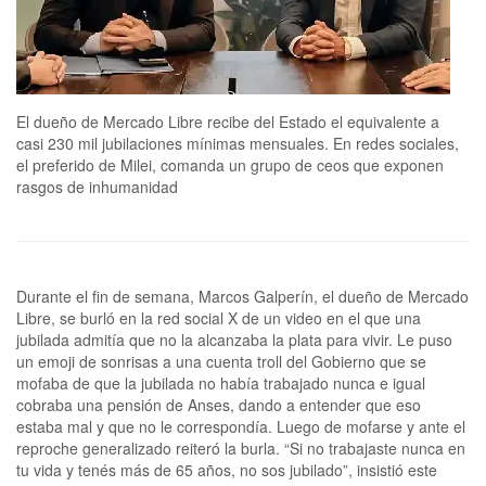
El dueño de Mercado Libre recibe del Estado el equivalente a
casi 230 mil jubilaciones mínimas mensuales. En redes sociales,
el preferido de Milei, comanda un grupo de ceos que exponen
rasgos de inhumanidad
Durante el fin de semana, Marcos Galperín, el dueño de Mercado
Libre, se burló en la red social X de un video en el que una
jubilada admitía que no la alcanzaba la plata para vivir. Le puso
un emoji de sonrisas a una cuenta troll del Gobierno que se
mofaba de que la jubilada no había trabajado nunca e igual
cobraba una pensión de Anses, dando a entender que eso
estaba mal y que no le correspondía. Luego de mofarse y ante el
reproche generalizado reiteró la burla. “Si no trabajaste nunca en
tu vida y tenés más de 65 años, no sos jubilado”, insistió este