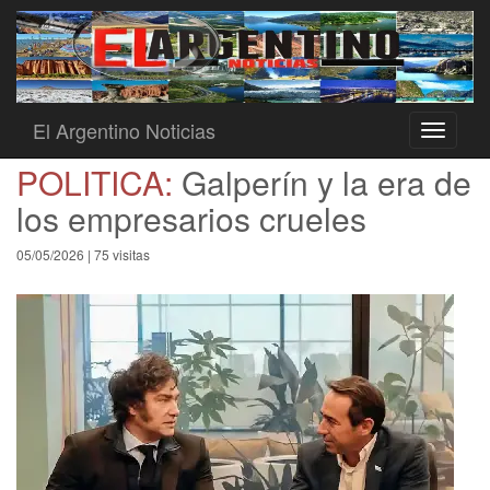
El Argentino Noticias
Toggle
navigati
POLITICA:
Galperín y la era de
los empresarios crueles
05/05/2026 | 75 visitas