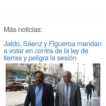
Más noticias:
Jaldo, Sáenz y Figueroa mandan
a votar en contra de la ley de
tierras y peligra la sesión