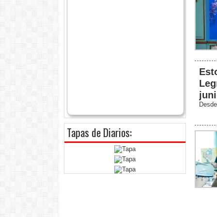
Est
Leg
jun
Desde 
Tapas de Diarios: