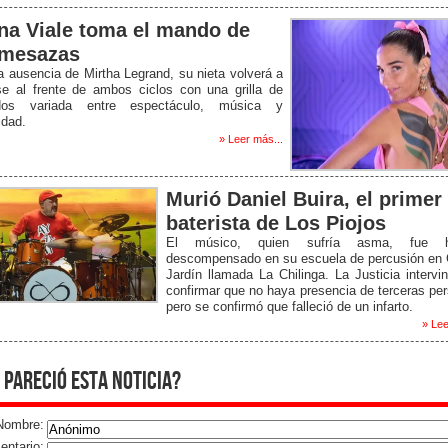
na Viale toma el mando de
 mesazas
a ausencia de Mirtha Legrand, su nieta volverá a
se al frente de ambos ciclos con una grilla de
ados variada entre espectáculo, música y
idad.
» Leer más...
Murió Daniel Buira, el primer
baterista de Los Piojos
El músico, quien sufría asma, fue ha
descompensado en su escuela de percusión en 
Jardín llamada La Chilinga. La Justicia intervi
confirmar que no haya presencia de terceras pe
pero se confirmó que falleció de un infarto.
» Lee
 pareció esta noticia?
Nombre:
ntario: