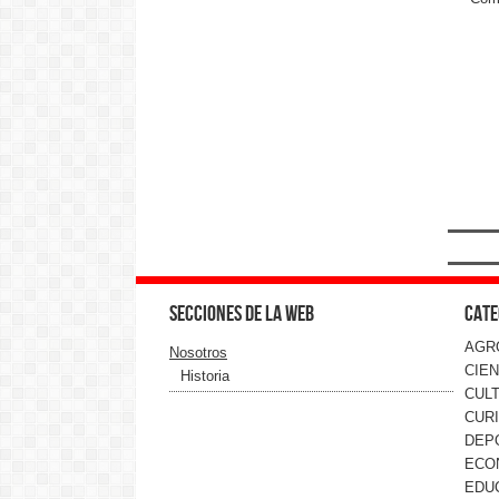
Secciones de la web
Cate
AGR
Nosotros
CIEN
Historia
CUL
CUR
DEP
ECO
EDU