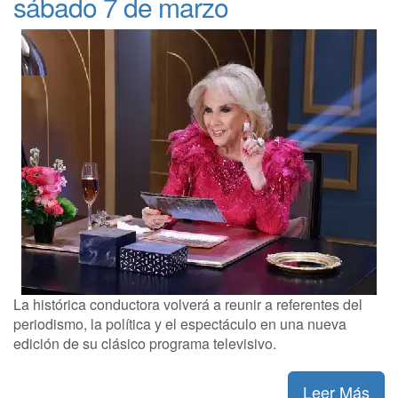
sábado 7 de marzo
La histórica conductora volverá a reunir a referentes del
periodismo, la política y el espectáculo en una nueva
edición de su clásico programa televisivo.
Leer Más