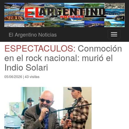
El Argentino Noticias
Toggle
navigati
ESPECTACULOS:
Conmoción
en el rock nacional: murió el
Indio Solari
05/06/2026 | 43 visitas