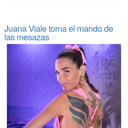
Juana Viale toma el mando de
las mesazas