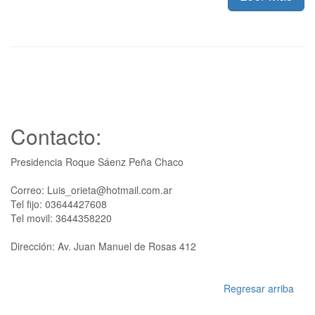
Contacto:
Presidencia Roque Sáenz Peña Chaco
Correo: Luis_orieta@hotmail.com.ar
Tel fijo: 03644427608
Tel movil: 3644358220
Dirección: Av. Juan Manuel de Rosas 412
Regresar arriba