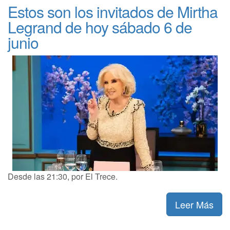
Estos son los invitados de Mirtha
Legrand de hoy sábado 6 de
junio
Desde las 21:30, por El Trece.
Leer Más