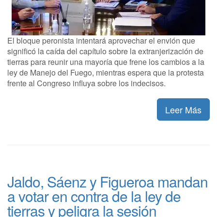
El bloque peronista intentará aprovechar el envión que
significó la caída del capítulo sobre la extranjerización de
tierras para reunir una mayoría que frene los cambios a la
ley de Manejo del Fuego, mientras espera que la protesta
frente al Congreso influya sobre los indecisos.
Leer Más
Jaldo, Sáenz y Figueroa mandan
a votar en contra de la ley de
tierras y peligra la sesión