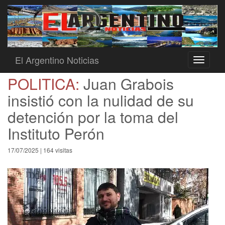
El Argentino Noticias
Toggle
navigati
POLITICA:
Juan Grabois
insistió con la nulidad de su
detención por la toma del
Instituto Perón
17/07/2025 | 164 visitas