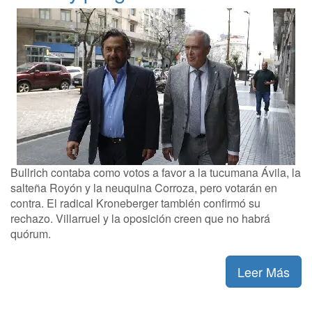
Bullrich contaba como votos a favor a la tucumana Ávila, la
salteña Royón y la neuquina Corroza, pero votarán en
contra. El radical Kroneberger también confirmó su
rechazo. Villarruel y la oposición creen que no habrá
quórum.
Leer Más