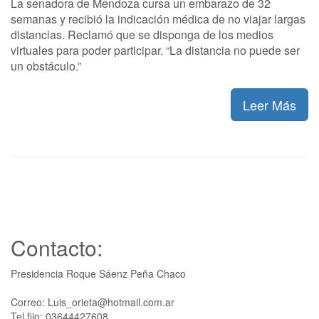
La senadora de Mendoza cursa un embarazo de 32
semanas y recibió la indicación médica de no viajar largas
distancias. Reclamó que se disponga de los medios
virtuales para poder participar. “La distancia no puede ser
un obstáculo.”
Leer Más
Contacto:
Presidencia Roque Sáenz Peña Chaco
Correo: Luis_orieta@hotmail.com.ar
Tel fijo: 03644427608