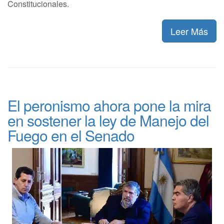
Constitucionales.
Leer Más
El peronismo ahora pone la mira
en sostener la ley de Manejo del
Fuego en el Senado