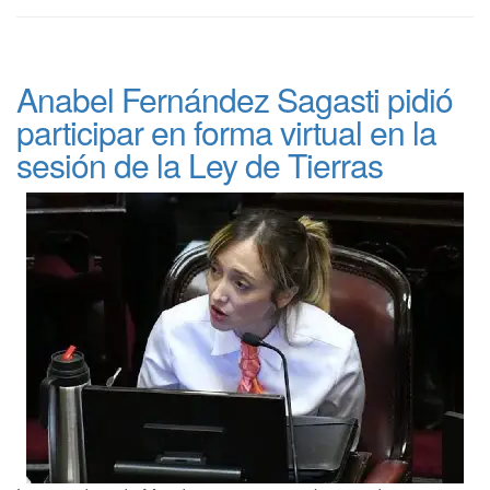
Anabel Fernández Sagasti pidió
participar en forma virtual en la
sesión de la Ley de Tierras