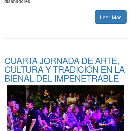
diseñadores.
Leer Más
CUARTA JORNADA DE ARTE,
CULTURA Y TRADICIÓN EN LA
BIENAL DEL IMPENETRABLE