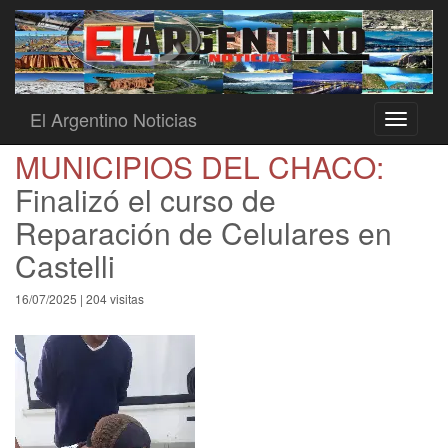
El Argentino Noticias
Toggle
navigati
MUNICIPIOS DEL CHACO:
Finalizó el curso de
Reparación de Celulares en
Castelli
16/07/2025 | 204 visitas