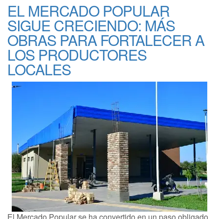
EL MERCADO POPULAR
SIGUE CRECIENDO: MÁS
OBRAS PARA FORTALECER A
LOS PRODUCTORES
LOCALES
El Mercado Popular se ha convertido en un paso obligado