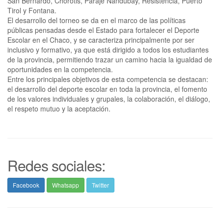
San Bernardo, Chorotis, Paraje Ñandubay, Resistencia, Puerto
Tirol y Fontana.
El desarrollo del torneo se da en el marco de las políticas
públicas pensadas desde el Estado para fortalecer el Deporte
Escolar en el Chaco, y se caracteriza principalmente por ser
inclusivo y formativo, ya que está dirigido a todos los estudiantes
de la provincia, permitiendo trazar un camino hacia la igualdad de
oportunidades en la competencia.
Entre los principales objetivos de esta competencia se destacan:
el desarrollo del deporte escolar en toda la provincia, el fomento
de los valores individuales y grupales, la colaboración, el diálogo,
el respeto mutuo y la aceptación.
Redes sociales:
Facebook
Whatsapp
Twitter