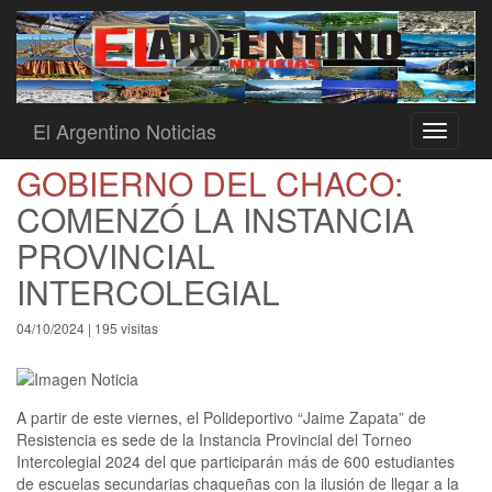
El Argentino Noticias
Toggle
navigati
GOBIERNO DEL CHACO:
COMENZÓ LA INSTANCIA
PROVINCIAL
INTERCOLEGIAL
04/10/2024 | 195 visitas
A partir de este viernes, el Polideportivo “Jaime Zapata” de
Resistencia es sede de la Instancia Provincial del Torneo
Intercolegial 2024 del que participarán más de 600 estudiantes
de escuelas secundarias chaqueñas con la ilusión de llegar a la