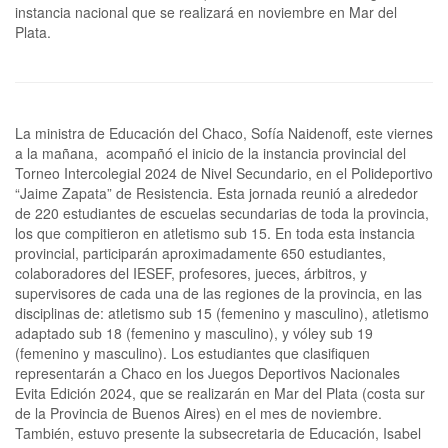
instancia nacional que se realizará en noviembre en Mar del
Plata.
La ministra de Educación del Chaco, Sofía Naidenoff, este viernes
a la mañana, acompañó el inicio de la instancia provincial del
Torneo Intercolegial 2024 de Nivel Secundario, en el Polideportivo
“Jaime Zapata” de Resistencia. Esta jornada reunió a alrededor
de 220 estudiantes de escuelas secundarias de toda la provincia,
los que compitieron en atletismo sub 15. En toda esta instancia
provincial, participarán aproximadamente 650 estudiantes,
colaboradores del IESEF, profesores, jueces, árbitros, y
supervisores de cada una de las regiones de la provincia, en las
disciplinas de: atletismo sub 15 (femenino y masculino), atletismo
adaptado sub 18 (femenino y masculino), y vóley sub 19
(femenino y masculino). Los estudiantes que clasifiquen
representarán a Chaco en los Juegos Deportivos Nacionales
Evita Edición 2024, que se realizarán en Mar del Plata (costa sur
de la Provincia de Buenos Aires) en el mes de noviembre.
También, estuvo presente la subsecretaria de Educación, Isabel