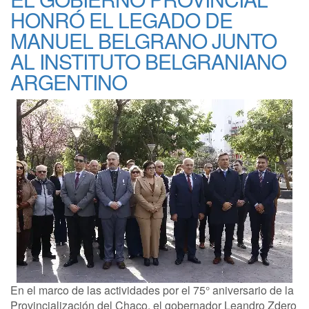
HONRÓ EL LEGADO DE
MANUEL BELGRANO JUNTO
AL INSTITUTO BELGRANIANO
ARGENTINO
En el marco de las actividades por el 75° aniversario de la
Provincialización del Chaco, el gobernador Leandro Zdero