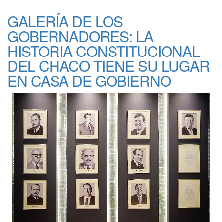
GALERÍA DE LOS
GOBERNADORES: LA
HISTORIA CONSTITUCIONAL
DEL CHACO TIENE SU LUGAR
EN CASA DE GOBIERNO