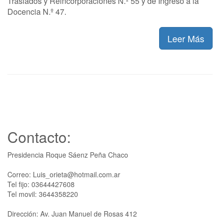
Traslados y Reincorporaciones N.º 55 y de Ingreso a la
Docencia N.º 47.
Leer Más
Contacto:
Presidencia Roque Sáenz Peña Chaco
Correo: Luis_orieta@hotmail.com.ar
Tel fijo: 03644427608
Tel movil: 3644358220
Dirección: Av. Juan Manuel de Rosas 412