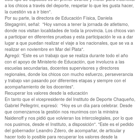
a los chicos a través del deporte, respetar lo que les gusta hacer,
la cuestión va a ir bien".
Por su parte, la directora de Educación Física, Daniela
Stegagnini, señal: "Hoy vamos a tener la jornada de atletismo,
donde nos visitan localidades de toda la provincia. Los chicos van
a participar en diferentes pruebas y esta participación le va a dar
lugar a que puedan realizar el viaje a los nacionales, que se va a
realizar en noviembre en Mar del Plata".
Agregó: "Este es un trabajo que se realiza durante todo el año
con el apoyo de Ministerio de Educación, que involucra a las
escuelas secundarias, docentes supervisores y directores
regionales, donde los chicos con mucho esfuerzo, perseverancia
y trabajo van pasando por diferentes etapas y siempre con el
acompañamiento de los docentes".
Recuperar los valores desde la educación
En tanto que el vicepresidente del Instituto de Deporte Chaqueño,
Gabriel Pellegrini, expresó: "Hoy es un día para celebrar. Desde
que comenzamos la gestión nos reunimos con la ministra
Naidenoff y nos pidió que volvieran los intercolegiales, por lo que
nos pusimos, desde el Instituto, a disposición". "Este es el pedido
del gobernador Leandro Zdero, de acompañar, de articular y
hacer todo lo posible para recuperar los valores desde la