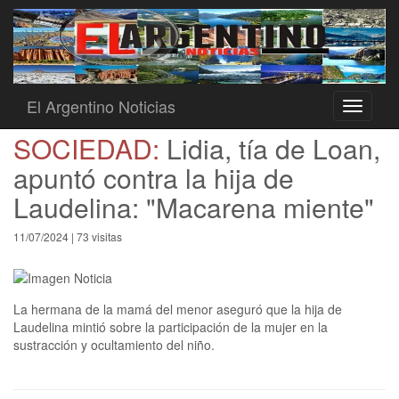
El Argentino Noticias
Toggle
navigati
SOCIEDAD:
Lidia, tía de Loan,
apuntó contra la hija de
Laudelina: "Macarena miente"
11/07/2024 | 73 visitas
La hermana de la mamá del menor aseguró que la hija de
Laudelina mintió sobre la participación de la mujer en la
sustracción y ocultamiento del niño.