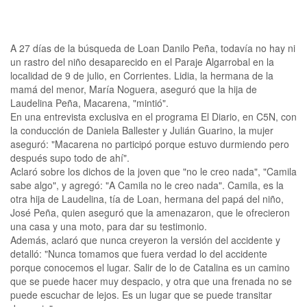
A 27 días de la búsqueda de Loan Danilo Peña, todavía no hay ni
un rastro del niño desaparecido en el Paraje Algarrobal en la
localidad de 9 de julio, en Corrientes. Lidia, la hermana de la
mamá del menor, María Noguera, aseguró que la hija de
Laudelina Peña, Macarena, "mintió".
En una entrevista exclusiva en el programa El Diario, en C5N, con
la conducción de Daniela Ballester y Julián Guarino, la mujer
aseguró: "Macarena no participó porque estuvo durmiendo pero
después supo todo de ahí".
Aclaró sobre los dichos de la joven que "no le creo nada", "Camila
sabe algo", y agregó: "A Camila no le creo nada". Camila, es la
otra hija de Laudelina, tía de Loan, hermana del papá del niño,
José Peña, quien aseguró que la amenazaron, que le ofrecieron
una casa y una moto, para dar su testimonio.
Además, aclaró que nunca creyeron la versión del accidente y
detalló: "Nunca tomamos que fuera verdad lo del accidente
porque conocemos el lugar. Salir de lo de Catalina es un camino
que se puede hacer muy despacio, y otra que una frenada no se
puede escuchar de lejos. Es un lugar que se puede transitar