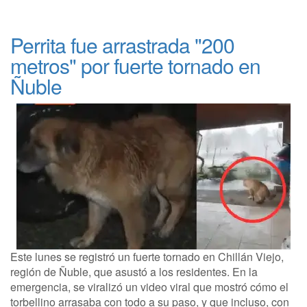
Perrita fue arrastrada "200
metros" por fuerte tornado en
Ñuble
Este lunes se registró un fuerte tornado en Chillán Viejo,
región de Ñuble, que asustó a los residentes. En la
emergencia, se viralizó un video viral que mostró cómo el
torbellino arrasaba con todo a su paso, y que incluso, con