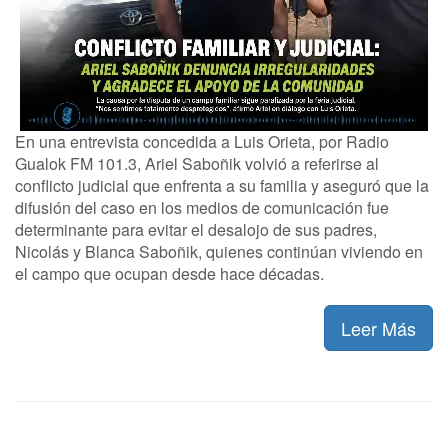
En una entrevista concedida a Luis Orieta, por Radio
Gualok FM 101.3, Ariel Saboñik volvió a referirse al
conflicto judicial que enfrenta a su familia y aseguró que la
difusión del caso en los medios de comunicación fue
determinante para evitar el desalojo de sus padres,
Nicolás y Blanca Saboñik, quienes continúan viviendo en
el campo que ocupan desde hace décadas.
Leer Más