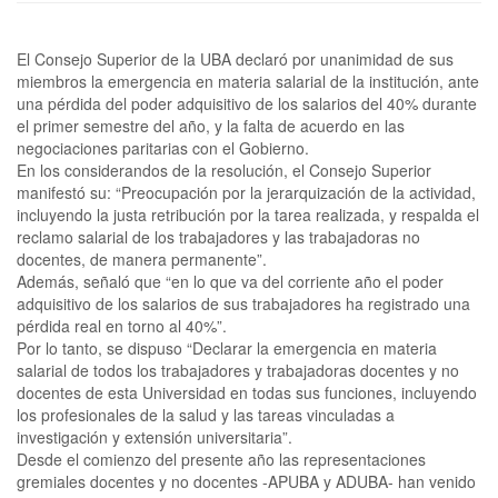
El Consejo Superior de la UBA declaró por unanimidad de sus
miembros la emergencia en materia salarial de la institución, ante
una pérdida del poder adquisitivo de los salarios del 40% durante
el primer semestre del año, y la falta de acuerdo en las
negociaciones paritarias con el Gobierno.
En los considerandos de la resolución, el Consejo Superior
manifestó su: “Preocupación por la jerarquización de la actividad,
incluyendo la justa retribución por la tarea realizada, y respalda el
reclamo salarial de los trabajadores y las trabajadoras no
docentes, de manera permanente”.
Además, señaló que “en lo que va del corriente año el poder
adquisitivo de los salarios de sus trabajadores ha registrado una
pérdida real en torno al 40%”.
Por lo tanto, se dispuso “Declarar la emergencia en materia
salarial de todos los trabajadores y trabajadoras docentes y no
docentes de esta Universidad en todas sus funciones, incluyendo
los profesionales de la salud y las tareas vinculadas a
investigación y extensión universitaria”.
Desde el comienzo del presente año las representaciones
gremiales docentes y no docentes -APUBA y ADUBA- han venido