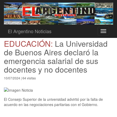
El Argentino Noticias
Toggle
navigati
EDUCACIÓN:
La Universidad
de Buenos Aires declaró la
emergencia salarial de sus
docentes y no docentes
10/07/2024 | 64 visitas
El Consejo Superior de la universidad advirtió por la falta de
acuerdo en las negociaciones paritarias con el Gobierno.