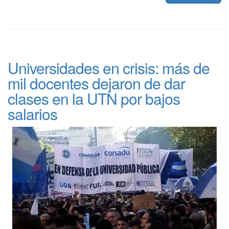
Universidades en crisis: más de
mil docentes dejaron de dar
clases en la UTN por bajos
salarios