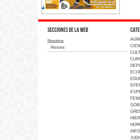
Secciones de la web
Cate
AGR
Nosotros
CIEN
Historia
CUL
CUR
DEP
ECO
EDU
EFE
ESP
FEMI
GOB
GRE
HIE
HOR
INF
JUDI