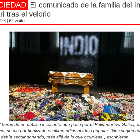
CIEDAD
El comunicado de la familia del I
ri tras el velorio
2026
| 62 visitas
 horas de un público incesante que pasó por el Polideportivo Gatica, en
o, se dio por finalizado el último adiós al ídolo popular. "Nos sugirió qu
debía seguir sonando, más allá de lo que ocurriese", escribieron.