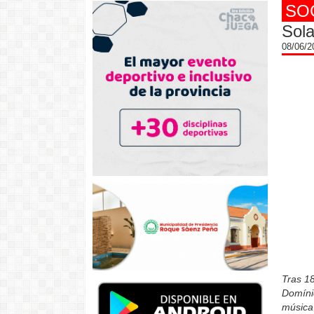
SO
Sola
08/06/
Tras 18
Domínic
música 