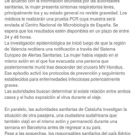
De acuerdo con la información difundida por las autoridades
sanitarias, la mujer presenta síntomas respiratorios leves,
principalmente tos y su estado general no reviste gravedad. Los
médicos le realizarán una prueba PCR cuya muestra será
enviada al Centro Nacional de Microbiología de España. Se
espera que los resultados estén disponibles en un plazo de entre
24 y 48 horas.
La investigación epidemiológica se inició luego de que la región
de Valencia recibiera una notificación a través del Sistema
Europeo de Alertas Sanitarias. La mujer había viajado en el
mismo avión en el que fue evacuada una persona que
posteriormente murió tras descender del crucero MV Hondius.
Ese episodio activó los protocolos de prevención y seguimiento
establecidos para enfermedades infecciosas potencialmente
graves.
Las autoridades buscan determinar si existe relación entre ambos
casos y si hubo exposición al virus durante el viaje.
En paralelo, las autoridades sanitarias de Cataluña investigan la
situación de otra pasajera, una ciudadana sudafricana que
también viajó en el mismo avión y permaneció durante una
semana en Barcelona antes de regresar a su país.
Pese a las sospechas, los responsables sanitarios del país ibérico