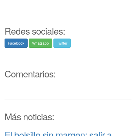
Redes sociales:
Facebook
Whatsapp
Twitter
Comentarios:
Más noticias:
El bolsillo sin margen: salir a