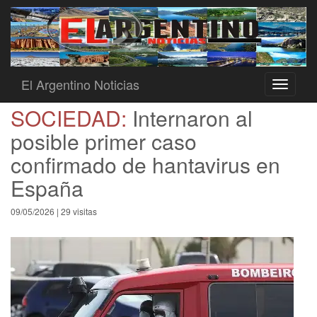
El Argentino Noticias
Toggle
navigati
SOCIEDAD:
Internaron al
posible primer caso
confirmado de hantavirus en
España
09/05/2026 | 29 visitas