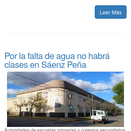
Leer Más
Por la falta de agua no habrá
clases en Sáenz Peña
Autoridades de escuelas primarias y colegios secundarios