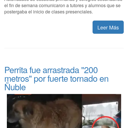
el fin de semana comunicaron a tutores y alumnos que se
postergaba el inicio de clases presenciales.
Leer Más
Perrita fue arrastrada "200
metros" por fuerte tornado en
Ñuble