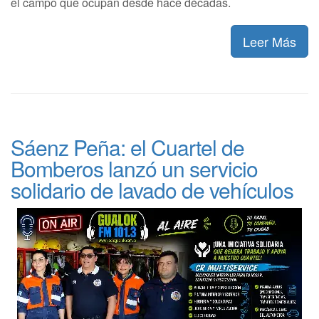
el campo que ocupan desde hace décadas.
Leer Más
Sáenz Peña: el Cuartel de
Bomberos lanzó un servicio
solidario de lavado de vehículos