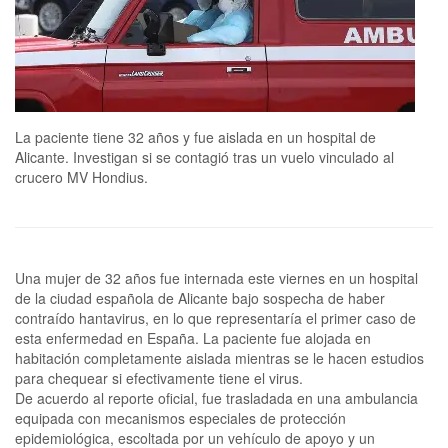
La paciente tiene 32 años y fue aislada en un hospital de
Alicante. Investigan si se contagió tras un vuelo vinculado al
crucero MV Hondius.
Una mujer de 32 años fue internada este viernes en un hospital
de la ciudad española de Alicante bajo sospecha de haber
contraído hantavirus, en lo que representaría el primer caso de
esta enfermedad en España. La paciente fue alojada en
habitación completamente aislada mientras se le hacen estudios
para chequear si efectivamente tiene el virus.
De acuerdo al reporte oficial, fue trasladada en una ambulancia
equipada con mecanismos especiales de protección
epidemiológica, escoltada por un vehículo de apoyo y un