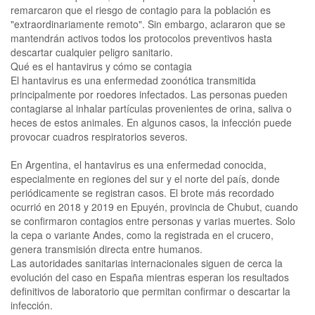
remarcaron que el riesgo de contagio para la población es
"extraordinariamente remoto". Sin embargo, aclararon que se
mantendrán activos todos los protocolos preventivos hasta
descartar cualquier peligro sanitario.
Qué es el hantavirus y cómo se contagia
El hantavirus es una enfermedad zoonótica transmitida
principalmente por roedores infectados. Las personas pueden
contagiarse al inhalar partículas provenientes de orina, saliva o
heces de estos animales. En algunos casos, la infección puede
provocar cuadros respiratorios severos.
En Argentina, el hantavirus es una enfermedad conocida,
especialmente en regiones del sur y el norte del país, donde
periódicamente se registran casos. El brote más recordado
ocurrió en 2018 y 2019 en Epuyén, provincia de Chubut, cuando
se confirmaron contagios entre personas y varias muertes. Solo
la cepa o variante Andes, como la registrada en el crucero,
genera transmisión directa entre humanos.
Las autoridades sanitarias internacionales siguen de cerca la
evolución del caso en España mientras esperan los resultados
definitivos de laboratorio que permitan confirmar o descartar la
infección.