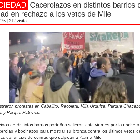
CIEDAD
Cacerolazos en distintos barrios 
ad en rechazo a los vetos de Milei
2025
| 212 visitas
straron protestas en Caballito, Recoleta, Villa Urquiza, Parque Chacab
 y Parque Patricios.
inos de distintos barrios porteños salieron este viernes por la noche a 
erolas y bocinazos para mostrar su bronca contra los últimos vetos d
 las denuncias de coimas que salpican a Karina Milei.