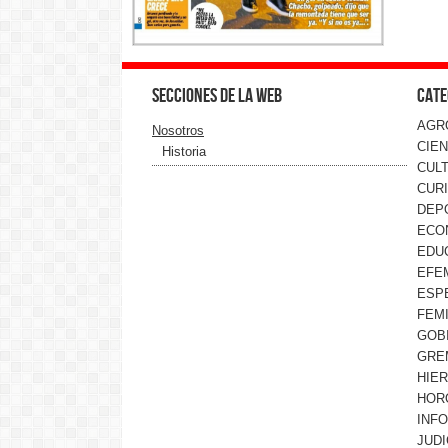
Secciones de la web
Cate
AGR
Nosotros
CIEN
Historia
CUL
CUR
DEP
ECO
EDU
EFE
ESP
FEMI
GOB
GRE
HIE
HOR
INF
JUDI