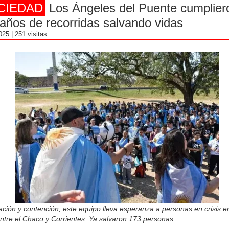
CIEDAD
Los Ángeles del Puente cumplier
años de recorridas salvando vidas
2025
| 251 visitas
ción y contención, este equipo lleva esperanza a personas en crisis en
entre el Chaco y Corrientes. Ya salvaron 173 personas.