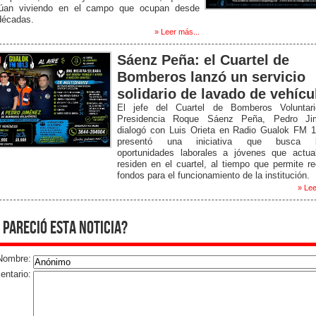
núan viviendo en el campo que ocupan desde
décadas.
» Leer más...
Sáenz Peña: el Cuartel de
Bomberos lanzó un servicio
solidario de lavado de vehícu
El jefe del Cuartel de Bomberos Voluntar
Presidencia Roque Sáenz Peña, Pedro Ji
dialogó con Luis Orieta en Radio Gualok FM 1
presentó una iniciativa que busca br
oportunidades laborales a jóvenes que actua
residen en el cuartel, al tiempo que permite r
fondos para el funcionamiento de la institución.
» Lee
 pareció esta noticia?
Nombre:
ntario: