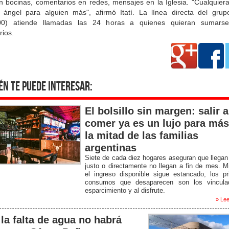
n bocinas, comentarios en redes, mensajes en la Iglesia. "Cualquier
 ángel para alguien más", afirmó Itatí. La línea directa del grup
00) atiende llamadas las 24 horas a quienes quieran sumars
rios.
én te puede interesar:
El bolsillo sin margen: salir a
comer ya es un lujo para más
la mitad de las familias
argentinas
Siete de cada diez hogares aseguran que llegan
justo o directamente no llegan a fin de mes. M
el ingreso disponible sigue estancado, los p
consumos que desaparecen son los vincula
esparcimiento y al disfrute.
» Lee
 la falta de agua no habrá