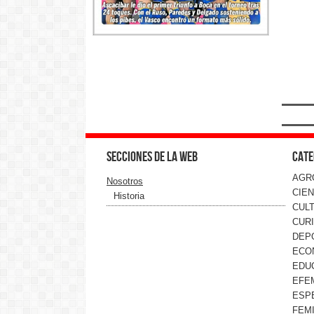
Secciones de la web
Cate
AGR
Nosotros
CIEN
Historia
CUL
CUR
DEP
ECO
EDU
EFE
ESP
FEMI