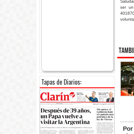
Saluda
ser un
40187
volunta
Tambi
Tapas de Diarios:
Por