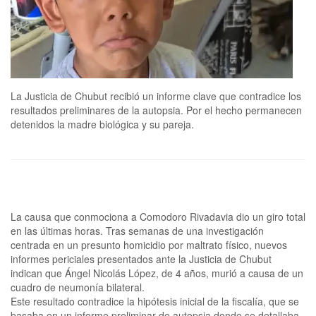
La Justicia de Chubut recibió un informe clave que contradice los
resultados preliminares de la autopsia. Por el hecho permanecen
detenidos la madre biológica y su pareja.
La causa que conmociona a Comodoro Rivadavia dio un giro total
en las últimas horas. Tras semanas de una investigación
centrada en un presunto homicidio por maltrato físico, nuevos
informes periciales presentados ante la Justicia de Chubut
indican que Ángel Nicolás López, de 4 años, murió a causa de un
cuadro de neumonía bilateral.
Este resultado contradice la hipótesis inicial de la fiscalía, que se
basaba en un informe preliminar de autopsia donde se detallaba