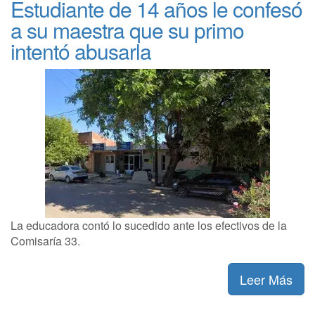
Estudiante de 14 años le confesó
a su maestra que su primo
intentó abusarla
La educadora contó lo sucedido ante los efectivos de la
Comisaría 33.
Leer Más