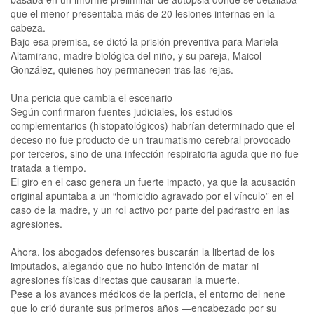
que el menor presentaba más de 20 lesiones internas en la
cabeza.
Bajo esa premisa, se dictó la prisión preventiva para Mariela
Altamirano, madre biológica del niño, y su pareja, Maicol
González, quienes hoy permanecen tras las rejas.
Una pericia que cambia el escenario
Según confirmaron fuentes judiciales, los estudios
complementarios (histopatológicos) habrían determinado que el
deceso no fue producto de un traumatismo cerebral provocado
por terceros, sino de una infección respiratoria aguda que no fue
tratada a tiempo.
El giro en el caso genera un fuerte impacto, ya que la acusación
original apuntaba a un “homicidio agravado por el vínculo” en el
caso de la madre, y un rol activo por parte del padrastro en las
agresiones.
Ahora, los abogados defensores buscarán la libertad de los
imputados, alegando que no hubo intención de matar ni
agresiones físicas directas que causaran la muerte.
Pese a los avances médicos de la pericia, el entorno del nene
que lo crió durante sus primeros años —encabezado por su