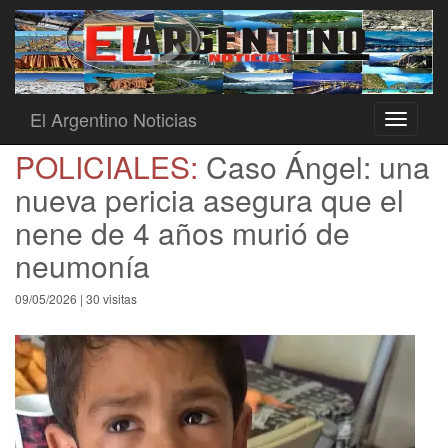
El Argentino Noticias
Toggle
navigati
POLICIALES:
Caso Ángel: una
nueva pericia asegura que el
nene de 4 años murió de
neumonía
09/05/2026 | 30 visitas