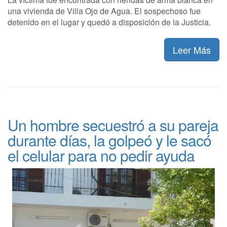
una vivienda de Villa Ojo de Agua. El sospechoso fue
detenido en el lugar y quedó a disposición de la Justicia.
Leer Más
Un hombre secuestró a su pareja
durante días, la golpeó y le sacó
el celular para no pedir ayuda