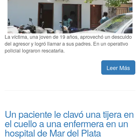
La víctima, una joven de 19 años, aprovechó un descuido
del agresor y logró llamar a sus padres. En un operativo
policial lograron rescatarla.
Leer Más
Un paciente le clavó una tijera en
el cuello a una enfermera en un
hospital de Mar del Plata