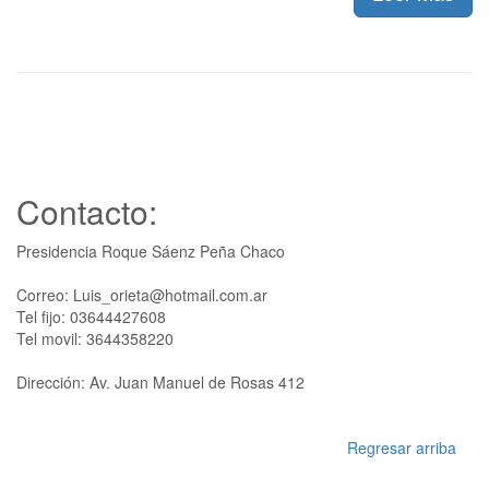
Contacto:
Presidencia Roque Sáenz Peña Chaco
Correo: Luis_orieta@hotmail.com.ar
Tel fijo: 03644427608
Tel movil: 3644358220
Dirección: Av. Juan Manuel de Rosas 412
Regresar arriba