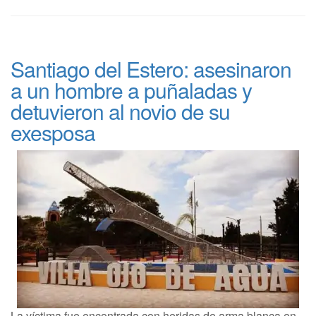
Santiago del Estero: asesinaron
a un hombre a puñaladas y
detuvieron al novio de su
exesposa
La víctima fue encontrada con heridas de arma blanca en