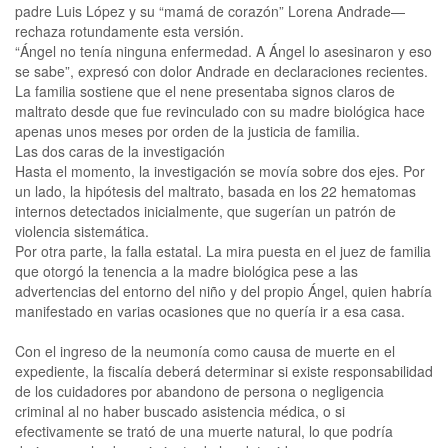
padre Luis López y su “mamá de corazón” Lorena Andrade—
rechaza rotundamente esta versión.
“Ángel no tenía ninguna enfermedad. A Ángel lo asesinaron y eso
se sabe”, expresó con dolor Andrade en declaraciones recientes.
La familia sostiene que el nene presentaba signos claros de
maltrato desde que fue revinculado con su madre biológica hace
apenas unos meses por orden de la justicia de familia.
Las dos caras de la investigación
Hasta el momento, la investigación se movía sobre dos ejes. Por
un lado, la hipótesis del maltrato, basada en los 22 hematomas
internos detectados inicialmente, que sugerían un patrón de
violencia sistemática.
Por otra parte, la falla estatal. La mira puesta en el juez de familia
que otorgó la tenencia a la madre biológica pese a las
advertencias del entorno del niño y del propio Ángel, quien habría
manifestado en varias ocasiones que no quería ir a esa casa.
Con el ingreso de la neumonía como causa de muerte en el
expediente, la fiscalía deberá determinar si existe responsabilidad
de los cuidadores por abandono de persona o negligencia
criminal al no haber buscado asistencia médica, o si
efectivamente se trató de una muerte natural, lo que podría