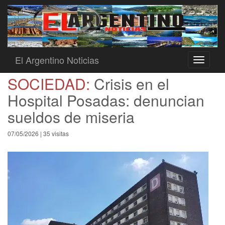
El Argentino Noticias
Toggle
navigati
SOCIEDAD:
Crisis en el
Hospital Posadas: denuncian
sueldos de miseria
07/05/2026 | 35 visitas