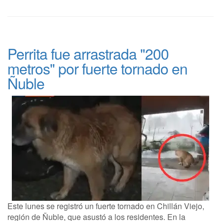
Perrita fue arrastrada "200
metros" por fuerte tornado en
Ñuble
Este lunes se registró un fuerte tornado en Chillán Viejo,
región de Ñuble, que asustó a los residentes. En la