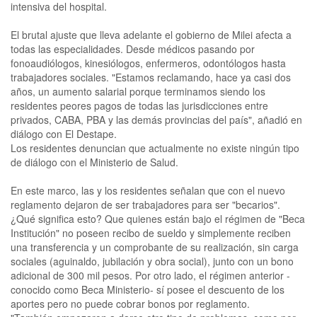
intensiva del hospital.
El brutal ajuste que lleva adelante el gobierno de Milei afecta a
todas las especialidades. Desde médicos pasando por
fonoaudiólogos, kinesiólogos, enfermeros, odontólogos hasta
trabajadores sociales. "Estamos reclamando, hace ya casi dos
años, un aumento salarial porque terminamos siendo los
residentes peores pagos de todas las jurisdicciones entre
privados, CABA, PBA y las demás provincias del país", añadió en
diálogo con El Destape.
Los residentes denuncian que actualmente no existe ningún tipo
de diálogo con el Ministerio de Salud.
En este marco, las y los residentes señalan que con el nuevo
reglamento dejaron de ser trabajadores para ser "becarios".
¿Qué significa esto? Que quienes están bajo el régimen de "Beca
Institución" no poseen recibo de sueldo y simplemente reciben
una transferencia y un comprobante de su realización, sin carga
sociales (aguinaldo, jubilación y obra social), junto con un bono
adicional de 300 mil pesos. Por otro lado, el régimen anterior -
conocido como Beca Ministerio- sí posee el descuento de los
aportes pero no puede cobrar bonos por reglamento.