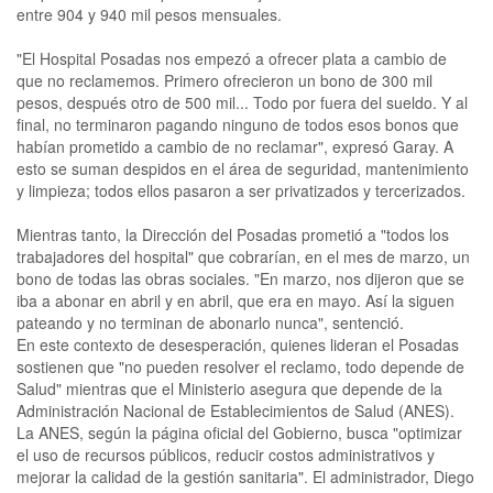
entre 904 y 940 mil pesos mensuales.
"El Hospital Posadas nos empezó a ofrecer plata a cambio de
que no reclamemos. Primero ofrecieron un bono de 300 mil
pesos, después otro de 500 mil... Todo por fuera del sueldo. Y al
final, no terminaron pagando ninguno de todos esos bonos que
habían prometido a cambio de no reclamar", expresó Garay. A
esto se suman despidos en el área de seguridad, mantenimiento
y limpieza; todos ellos pasaron a ser privatizados y tercerizados.
Mientras tanto, la Dirección del Posadas prometió a "todos los
trabajadores del hospital" que cobrarían, en el mes de marzo, un
bono de todas las obras sociales. "En marzo, nos dijeron que se
iba a abonar en abril y en abril, que era en mayo. Así la siguen
pateando y no terminan de abonarlo nunca", sentenció.
En este contexto de desesperación, quienes lideran el Posadas
sostienen que "no pueden resolver el reclamo, todo depende de
Salud" mientras que el Ministerio asegura que depende de la
Administración Nacional de Establecimientos de Salud (ANES).
La ANES, según la página oficial del Gobierno, busca "optimizar
el uso de recursos públicos, reducir costos administrativos y
mejorar la calidad de la gestión sanitaria". El administrador, Diego