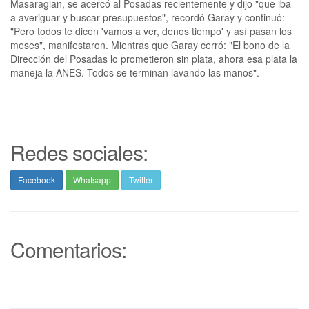
Masaragian, se acercó al Posadas recientemente y dijo "que iba
a averiguar y buscar presupuestos", recordó Garay y continuó:
"Pero todos te dicen 'vamos a ver, denos tiempo' y así pasan los
meses", manifestaron. Mientras que Garay cerró: "El bono de la
Dirección del Posadas lo prometieron sin plata, ahora esa plata la
maneja la ANES. Todos se terminan lavando las manos".
Redes sociales:
Facebook
Whatsapp
Twitter
Comentarios: