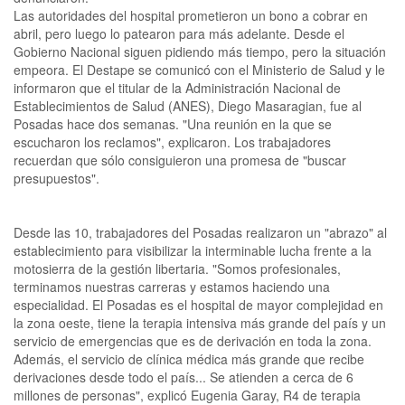
Las autoridades del hospital prometieron un bono a cobrar en
abril, pero luego lo patearon para más adelante. Desde el
Gobierno Nacional siguen pidiendo más tiempo, pero la situación
empeora. El Destape se comunicó con el Ministerio de Salud y le
informaron que el titular de la Administración Nacional de
Establecimientos de Salud (ANES), Diego Masaragian, fue al
Posadas hace dos semanas. "Una reunión en la que se
escucharon los reclamos", explicaron. Los trabajadores
recuerdan que sólo consiguieron una promesa de "buscar
presupuestos".
Desde las 10, trabajadores del Posadas realizaron un "abrazo" al
establecimiento para visibilizar la interminable lucha frente a la
motosierra de la gestión libertaria. "Somos profesionales,
terminamos nuestras carreras y estamos haciendo una
especialidad. El Posadas es el hospital de mayor complejidad en
la zona oeste, tiene la terapia intensiva más grande del país y un
servicio de emergencias que es de derivación en toda la zona.
Además, el servicio de clínica médica más grande que recibe
derivaciones desde todo el país... Se atienden a cerca de 6
millones de personas", explicó Eugenia Garay, R4 de terapia