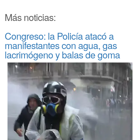
Más noticias:
Congreso: la Policía atacó a
manifestantes con agua, gas
lacrimógeno y balas de goma