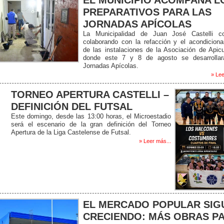
EL MUNICIPIO ACOMPAÑA L
PREPARATIVOS PARA LAS
JORNADAS APÍCOLAS
La Municipalidad de Juan José Castelli co
colaborando con la refacción y el acondicion
de las instalaciones de la Asociación de Apicu
donde este 7 y 8 de agosto se desarrollar
Jornadas Apícolas.
» Lee
TORNEO APERTURA CASTELLI –
DEFINICIÓN DEL FUTSAL
Este domingo, desde las 13:00 horas, el Microestadio
será el escenario de la gran definición del Torneo
Apertura de la Liga Castelense de Futsal.
» Leer más...
EL MERCADO POPULAR SIG
CRECIENDO: MÁS OBRAS P