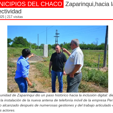
NICIPIOS DEL CHACO
Zaparinqui,hacia l
ctividad
2025
| 217 visitas
nidad de Zaparinqui dio un paso histórico hacia la inclusión digital: di
a la instalación de la nueva antena de telefonía móvil de la empresa Per
o alcanzado después de numerosas gestiones y del trabajo articulado 
os actores.