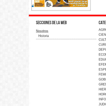
Secciones de la web
Cate
AGR
Nosotros
CIEN
Historia
CUL
CUR
DEP
ECO
EDU
EFE
ESP
FEMI
GOB
GRE
HIE
HOR
INF
JUDI