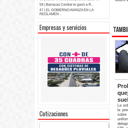
59 | Barracas Central le ganó a R...
47 | EL GOBIERNO AVANZA EN LA
REGLAMEN...
Empresas y servicios
Tambi
Pro
que
sue
La ord
la pre
Cotizaciones
sobre 
unifo
debajo