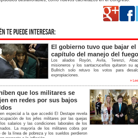
én te puede interesar:
El gobierno tuvo que bajar el
capítulo del manejo del fueg
Los aliados Royón, Ávila, Terenzi, Aba
misioneros y los santacruceños quitaron su a
Bullrich solo retuvo los votos para desal
expropiaciones.
» Lee
híben que los militares se
jen en redes por sus bajos
ldos
en especial a la que accedió El Destape revela
ocupación de los jefes militares por las quejas
los salarios y las condiciones laborales de los
rmados. La mayoría de los militares cobra por
 de la línea de pobreza y los sueldos perdieron