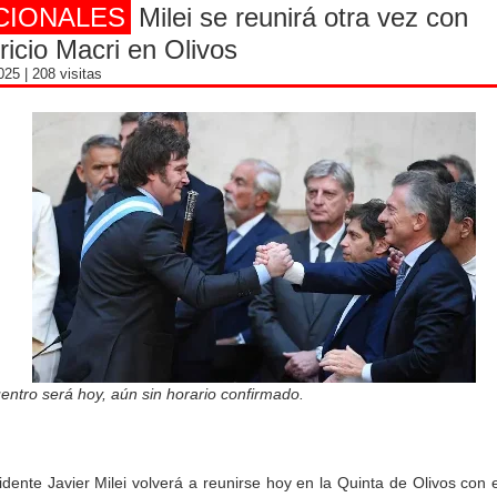
CIONALES
Milei se reunirá otra vez con
icio Macri en Olivos
2025
| 208 visitas
entro será hoy, aún sin horario confirmado.
idente Javier Milei volverá a reunirse hoy en la Quinta de Olivos con el