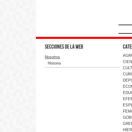
Secciones de la web
Cate
AGR
Nosotros
CIEN
Historia
CUL
CUR
DEP
ECO
EDU
EFE
ESP
FEMI
GOB
GRE
HIE