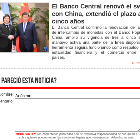
El Banco Central renovó el s
con China, extendió el plazo 
cinco años
El Banco Central confirmó la renovación del 
de intercambio de monedas con el Banco Popu
China, amplió su vigencia de tres a cinco 
mantuvo activa una parte de la línea disponi
herramienta seguirá funcionando como respaldo 
estabilidad financiera y el comercio entre
países.
» Lee
 pareció esta noticia?
Nombre:
ntario:
IMPORTANTE!:
Los comentarios publicados son de exclusiva responsabilidad de sus autores,
sobre quienes pueden recaer las sanciones legales que correspondan. Además, en este