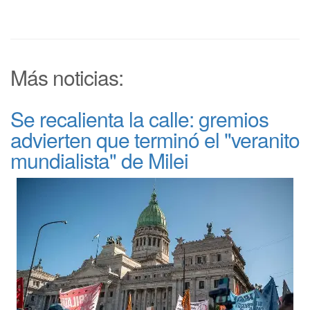
Más noticias:
Se recalienta la calle: gremios
advierten que terminó el "veranito
mundialista" de Milei