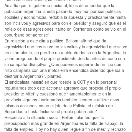
Advirtió que “el gobierno nacional, lejos de entender que la
población argentina la está pasando muy mal por sus políticas
sociales y económicas, redobla la apuesta y prácticamente hasta
son incisivos y agresivos para con el pueblo” y aseguró que es el
reflejo de esas agresiones “tanto en Corrientes como se vio en el
conurbano bonaerense”.
En relación a este clima político, Bellomi afirmó que “la
agresividad que hoy se ve en las calles y la agresividad que se ve
en el ambiente, se percibe un ambiente denso en la Argentina, lo
viene pregonando el propio presidente desde antes de serlo con
su campaña disruptiva. ¿Qué podemos esperar de un tipo que
hizo campaña con una motosierra encendida diciendo que iba a
destruir a Argentina?”, planteó.
El sindicalista insistió en que “desde la CGT y en lo personal
repudiamos todo este accionar agresivo que propicia el propio
presidente Milei” y cuestionó que “lamentablemente en la
provincia algunos funcionarios también tienden a utilizar esas
mismas acciones, como el jefe de la Policía, el ministro de
Seguridad o hasta inclusive el propio gobernador”.
Respecto a la situación social, Bellomi planteó que “la
preocupación más grande en Argentina es la falta de trabajo, la
falta de empleo. Hoy no hay quién llegue a fin de mes” y rechazó