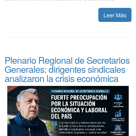
Leer Más
Plenario Regional de Secretarios
Generales: dirigentes sindicales
analizaron la crisis económica