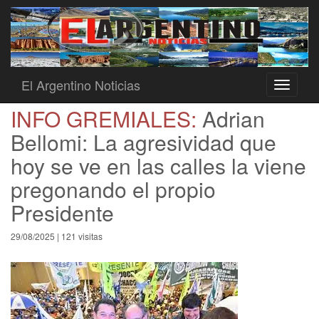
El Argentino Noticias
Toggle
navigati
INFO GREMIALES:
Adrian
Bellomi: La agresividad que
hoy se ve en las calles la viene
pregonando el propio
Presidente
29/08/2025 | 121 visitas