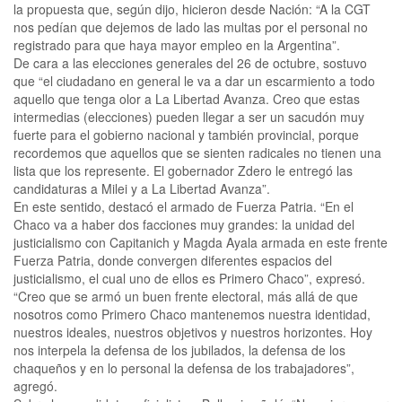
la propuesta que, según dijo, hicieron desde Nación: “A la CGT
nos pedían que dejemos de lado las multas por el personal no
registrado para que haya mayor empleo en la Argentina”.
De cara a las elecciones generales del 26 de octubre, sostuvo
que “el ciudadano en general le va a dar un escarmiento a todo
aquello que tenga olor a La Libertad Avanza. Creo que estas
intermedias (elecciones) pueden llegar a ser un sacudón muy
fuerte para el gobierno nacional y también provincial, porque
recordemos que aquellos que se sienten radicales no tienen una
lista que los represente. El gobernador Zdero le entregó las
candidaturas a Milei y a La Libertad Avanza”.
En este sentido, destacó el armado de Fuerza Patria. “En el
Chaco va a haber dos facciones muy grandes: la unidad del
justicialismo con Capitanich y Magda Ayala armada en este frente
Fuerza Patria, donde convergen diferentes espacios del
justicialismo, el cual uno de ellos es Primero Chaco”, expresó.
“Creo que se armó un buen frente electoral, más allá de que
nosotros como Primero Chaco mantenemos nuestra identidad,
nuestros ideales, nuestros objetivos y nuestros horizontes. Hoy
nos interpela la defensa de los jubilados, la defensa de los
chaqueños y en lo personal la defensa de los trabajadores”,
agregó.