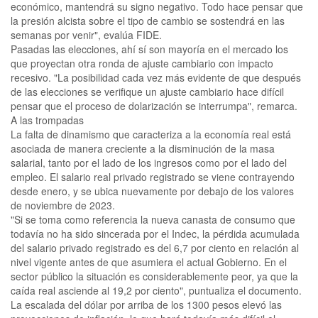
económico, mantendrá su signo negativo. Todo hace pensar que
la presión alcista sobre el tipo de cambio se sostendrá en las
semanas por venir", evalúa FIDE.
Pasadas las elecciones, ahí sí son mayoría en el mercado los
que proyectan otra ronda de ajuste cambiario con impacto
recesivo. "La posibilidad cada vez más evidente de que después
de las elecciones se verifique un ajuste cambiario hace difícil
pensar que el proceso de dolarización se interrumpa", remarca.
A las trompadas
La falta de dinamismo que caracteriza a la economía real está
asociada de manera creciente a la disminución de la masa
salarial, tanto por el lado de los ingresos como por el lado del
empleo. El salario real privado registrado se viene contrayendo
desde enero, y se ubica nuevamente por debajo de los valores
de noviembre de 2023.
"Si se toma como referencia la nueva canasta de consumo que
todavía no ha sido sincerada por el Indec, la pérdida acumulada
del salario privado registrado es del 6,7 por ciento en relación al
nivel vigente antes de que asumiera el actual Gobierno. En el
sector público la situación es considerablemente peor, ya que la
caída real asciende al 19,2 por ciento", puntualiza el documento.
La escalada del dólar por arriba de los 1300 pesos elevó las