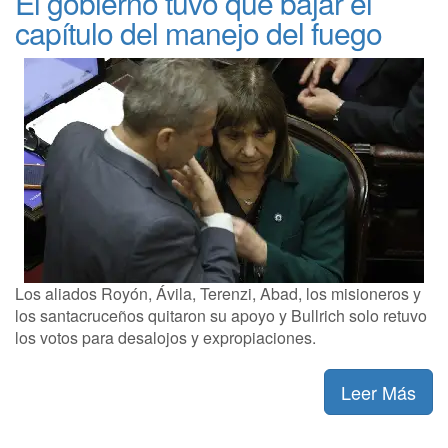
El gobierno tuvo que bajar el
capítulo del manejo del fuego
Los aliados Royón, Ávila, Terenzi, Abad, los misioneros y
los santacruceños quitaron su apoyo y Bullrich solo retuvo
los votos para desalojos y expropiaciones.
Leer Más