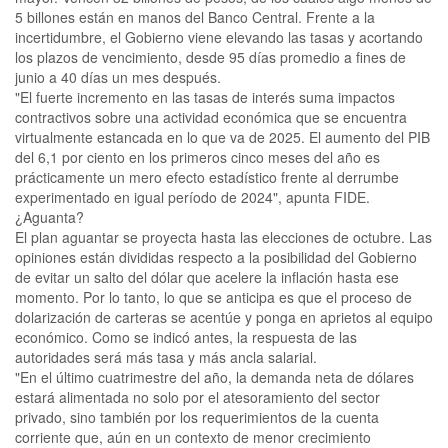
5 billones están en manos del Banco Central. Frente a la
incertidumbre, el Gobierno viene elevando las tasas y acortando
los plazos de vencimiento, desde 95 días promedio a fines de
junio a 40 días un mes después.
"El fuerte incremento en las tasas de interés suma impactos
contractivos sobre una actividad económica que se encuentra
virtualmente estancada en lo que va de 2025. El aumento del PIB
del 6,1 por ciento en los primeros cinco meses del año es
prácticamente un mero efecto estadístico frente al derrumbe
experimentado en igual período de 2024", apunta FIDE.
¿Aguanta?
El plan aguantar se proyecta hasta las elecciones de octubre. Las
opiniones están divididas respecto a la posibilidad del Gobierno
de evitar un salto del dólar que acelere la inflación hasta ese
momento. Por lo tanto, lo que se anticipa es que el proceso de
dolarización de carteras se acentúe y ponga en aprietos al equipo
económico. Como se indicó antes, la respuesta de las
autoridades será más tasa y más ancla salarial.
"En el último cuatrimestre del año, la demanda neta de dólares
estará alimentada no solo por el atesoramiento del sector
privado, sino también por los requerimientos de la cuenta
corriente que, aún en un contexto de menor crecimiento