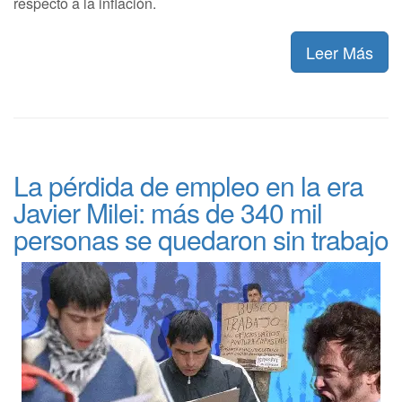
respecto a la inflación.
Leer Más
La pérdida de empleo en la era
Javier Milei: más de 340 mil
personas se quedaron sin trabajo