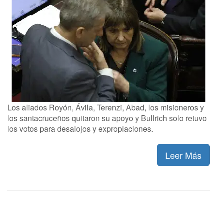
Los aliados Royón, Ávila, Terenzi, Abad, los misioneros y
los santacruceños quitaron su apoyo y Bullrich solo retuvo
los votos para desalojos y expropiaciones.
Leer Más