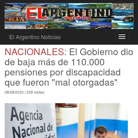
El Argentino Noticias
Toggle
navigati
NACIONALES:
El Gobierno dio
de baja más de 110.000
pensiones por discapacidad
que fueron "mal otorgadas"
08/08/2025 | 258 visitas