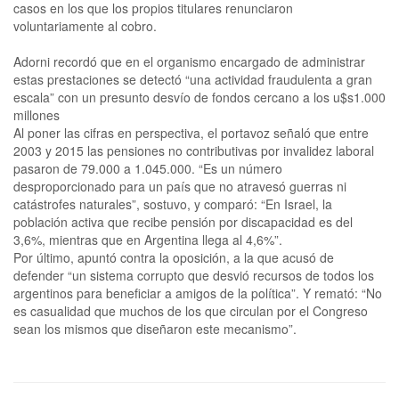
casos en los que los propios titulares renunciaron
voluntariamente al cobro.
Adorni recordó que en el organismo encargado de administrar
estas prestaciones se detectó “una actividad fraudulenta a gran
escala” con un presunto desvío de fondos cercano a los u$s1.000
millones
Al poner las cifras en perspectiva, el portavoz señaló que entre
2003 y 2015 las pensiones no contributivas por invalidez laboral
pasaron de 79.000 a 1.045.000. “Es un número
desproporcionado para un país que no atravesó guerras ni
catástrofes naturales”, sostuvo, y comparó: “En Israel, la
población activa que recibe pensión por discapacidad es del
3,6%, mientras que en Argentina llega al 4,6%”.
Por último, apuntó contra la oposición, a la que acusó de
defender “un sistema corrupto que desvió recursos de todos los
argentinos para beneficiar a amigos de la política”. Y remató: “No
es casualidad que muchos de los que circulan por el Congreso
sean los mismos que diseñaron este mecanismo”.