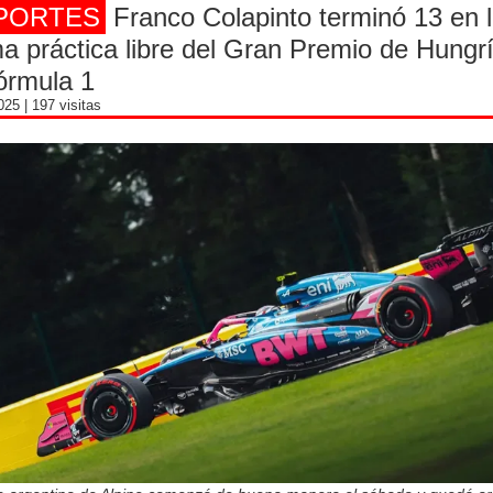
PORTES
Franco Colapinto terminó 13 en 
ma práctica libre del Gran Premio de Hungr
órmula 1
2025
| 197 visitas