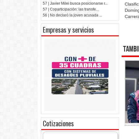
57 | Javier Milei busca posicionarse r...
Clasifi
57 | Coparticipación: las transfe...
Doming
56 | No declaró la joven acusada ...
Carrer
Empresas y servicios
Tambi
Cotizaciones