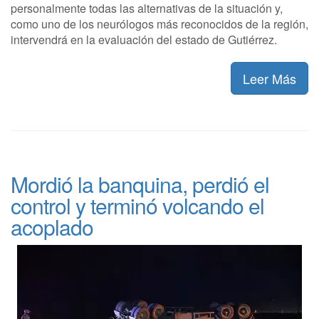
personalmente todas las alternativas de la situación y,
como uno de los neurólogos más reconocidos de la región,
intervendrá en la evaluación del estado de Gutiérrez.
Leer Más
Mordió la banquina, perdió el
control y terminó volcando el
acoplado