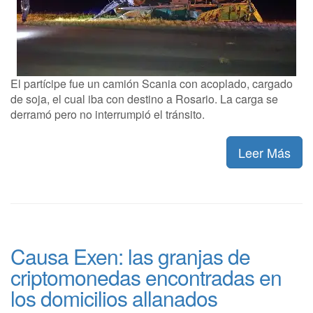
El partícipe fue un camión Scania con acoplado, cargado
de soja, el cual iba con destino a Rosario. La carga se
derramó pero no interrumpió el tránsito.
Leer Más
Causa Exen: las granjas de
criptomonedas encontradas en
los domicilios allanados