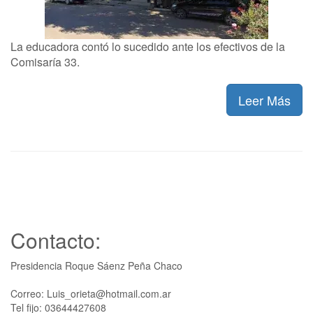
La educadora contó lo sucedido ante los efectivos de la
Comisaría 33.
Leer Más
Contacto:
Presidencia Roque Sáenz Peña Chaco
Correo: Luis_orieta@hotmail.com.ar
Tel fijo: 03644427608