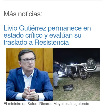
Más noticias:
Livio Gutiérrez permanece en
estado crítico y evalúan su
traslado a Resistencia
El ministro de Salud, Ricardo Mayol está siguiendo