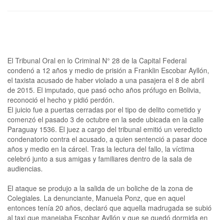
El Tribunal Oral en lo Criminal N° 28 de la Capital Federal
condenó a 12 años y medio de prisión a Franklin Escobar Ayllón,
el taxista acusado de haber violado a una pasajera el 8 de abril
de 2015. El imputado, que pasó ocho años prófugo en Bolivia,
reconoció el hecho y pidió perdón.
El juicio fue a puertas cerradas por el tipo de delito cometido y
comenzó el pasado 3 de octubre en la sede ubicada en la calle
Paraguay 1536. El juez a cargo del tribunal emitió un veredicto
condenatorio contra el acusado, a quien sentenció a pasar doce
años y medio en la cárcel. Tras la lectura del fallo, la víctima
celebró junto a sus amigas y familiares dentro de la sala de
audiencias.
El ataque se produjo a la salida de un boliche de la zona de
Colegiales. La denunciante, Manuela Ponz, que en aquel
entonces tenía 20 años, declaró que aquella madrugada se subió
al taxi que manejaba Escobar Ayllón y que se quedó dormida en