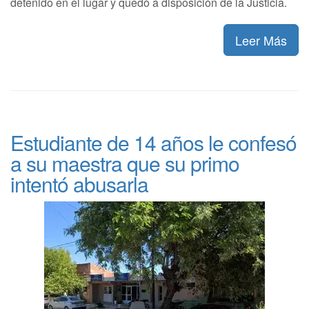
detenido en el lugar y quedó a disposición de la Justicia.
Leer Más
Estudiante de 14 años le confesó
a su maestra que su primo
intentó abusarla