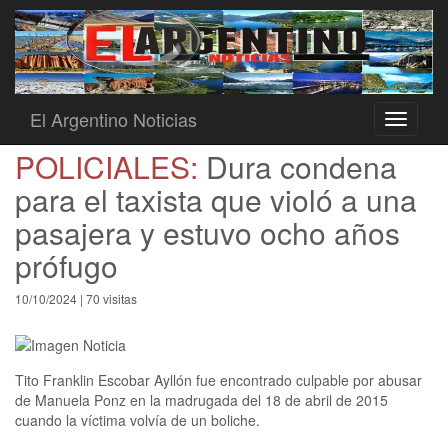
El Argentino Noticias
Toggle
navigati
POLICIALES:
Dura condena
para el taxista que violó a una
pasajera y estuvo ocho años
prófugo
10/10/2024 | 70 visitas
Tito Franklin Escobar Ayllón fue encontrado culpable por abusar
de Manuela Ponz en la madrugada del 18 de abril de 2015
cuando la víctima volvía de un boliche.