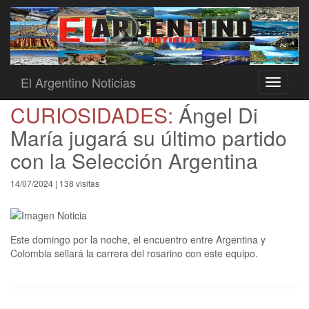
El Argentino Noticias
Toggle
navigati
CURIOSIDADES:
Ángel Di
María jugará su último partido
con la Selección Argentina
14/07/2024 | 138 visitas
Este domingo por la noche, el encuentro entre Argentina y
Colombia sellará la carrera del rosarino con este equipo.