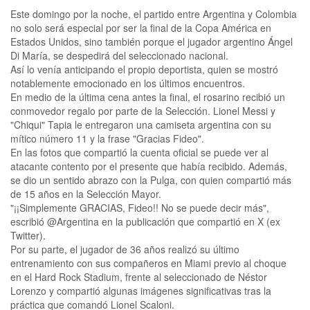
Este domingo por la noche, el partido entre Argentina y Colombia
no solo será especial por ser la final de la Copa América en
Estados Unidos, sino también porque el jugador argentino Ángel
Di María, se despedirá del seleccionado nacional.
Así lo venía anticipando el propio deportista, quien se mostró
notablemente emocionado en los últimos encuentros.
En medio de la última cena antes la final, el rosarino recibió un
conmovedor regalo por parte de la Selección. Lionel Messi y
"Chiqui" Tapia le entregaron una camiseta argentina con su
mítico número 11 y la frase "Gracias Fideo".
En las fotos que compartió la cuenta oficial se puede ver al
atacante contento por el presente que había recibido. Además,
se dio un sentido abrazo con la Pulga, con quien compartió más
de 15 años en la Selección Mayor.
"¡¡Simplemente GRACIAS, Fideo!! No se puede decir más",
escribió @Argentina en la publicación que compartió en X (ex
Twitter).
Por su parte, el jugador de 36 años realizó su último
entrenamiento con sus compañeros en Miami previo al choque
en el Hard Rock Stadium, frente al seleccionado de Néstor
Lorenzo y compartió algunas imágenes significativas tras la
práctica que comandó Lionel Scaloni.